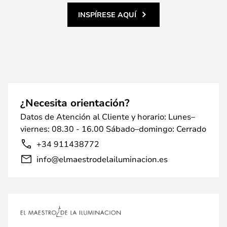
INSPÍRESE AQUÍ
¿Necesita orientación?
Datos de Atención al Cliente y horario: Lunes–
viernes: 08.30 - 16.00 Sábado–domingo: Cerrado
+34 911438772
info@elmaestrodelailuminacion.es