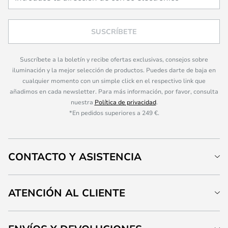
SUSCRÍBETE
Suscríbete a la boletín y recibe ofertas exclusivas, consejos sobre
iluminación y la mejor selección de productos. Puedes darte de baja en
cualquier momento con un simple click en el respectivo link que
añadimos en cada newsletter. Para más información, por favor, consulta
nuestra
Política de privacidad
.
*En pedidos superiores a 249 €.
CONTACTO Y ASISTENCIA
ATENCIÓN AL CLIENTE