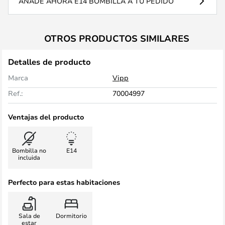
AÑADE AHORA E14 BOMBILLA A TU PEDIDO
OTROS PRODUCTOS SIMILARES
Detalles de producto
Marca
Vipp
Ref.:
70004997
Ventajas del producto
Bombilla no
E14
incluida
Perfecto para estas habitaciones
Sala de
Dormitorio
estar