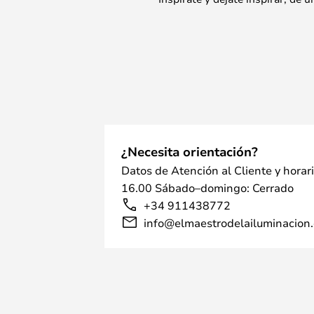
¿Necesita orientación?
Datos de Atención al Cliente y horar
16.00 Sábado–domingo: Cerrado
+34 911438772
info@elmaestrodelailuminacion.