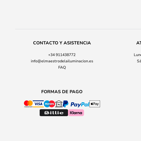
CONTACTO Y ASISTENCIA
A
+34 911438772
Lune
info@elmaestrodelailuminacion.es
Sá
FAQ
FORMAS DE PAGO