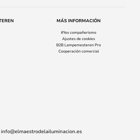
TEREN
MÁS INFORMACIÓN
#Yes compañerismo
Ajustes de cookies
B2B Lampemesteren Pro
Cooperación comercial
info@elmaestrodelailuminacion.es