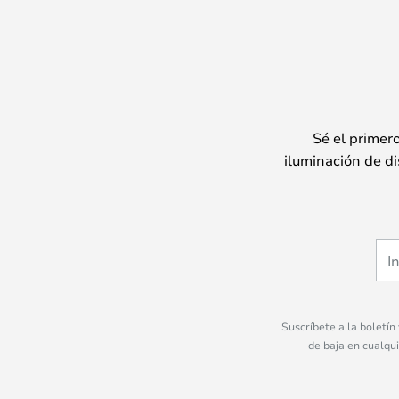
Sé el primer
iluminación de di
Suscríbete a la boletín
de baja en cualqu