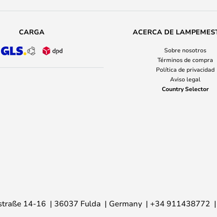
CARGA
ACERCA DE LAMPEMES
Sobre nosotros
Términos de compra
Política de privacidad
Aviso legal
Country Selector
traße 14-16
36037 Fulda
Germany
+34 911438772