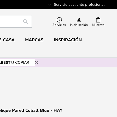
Servicio al cliente profesional
BUSCAR
Servicios
Inicia sesión
Mi cesta
E CASA
MARCAS
INSPIRACIÓN
:
BEST
COPIAR
lique Pared Cobalt Blue - HAY