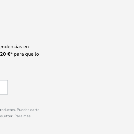
tendencias en
20
€*
para que lo
 productos. Puedes darte
wsletter. Para más