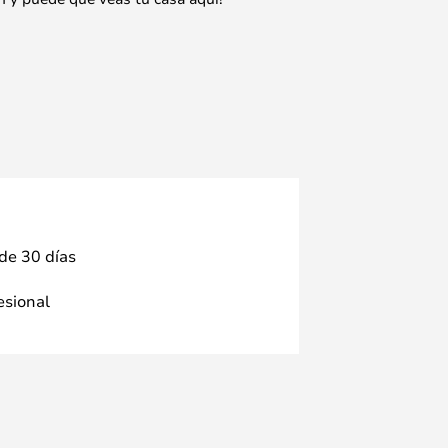
 de 30 días
fesional