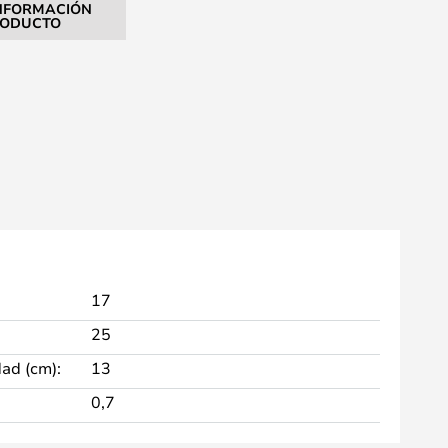
NFORMACIÓN
RODUCTO
17
25
dad (cm):
13
0,7