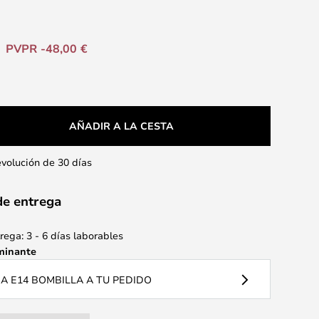
PVPR -48,00 €
AÑADIR A LA CESTA
evolución de 30 días
de entrega
ega: 3 - 6 días laborables
minante
 E14 BOMBILLA A TU PEDIDO