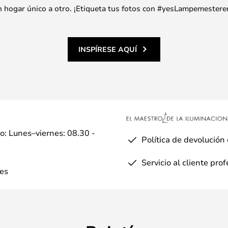
 un hogar único a otro. ¡Etiqueta tus fotos con #yesLampemestere
INSPÍRESE AQUÍ
io: Lunes–viernes: 08.30 -
Política de devolución
Servicio al cliente pro
es