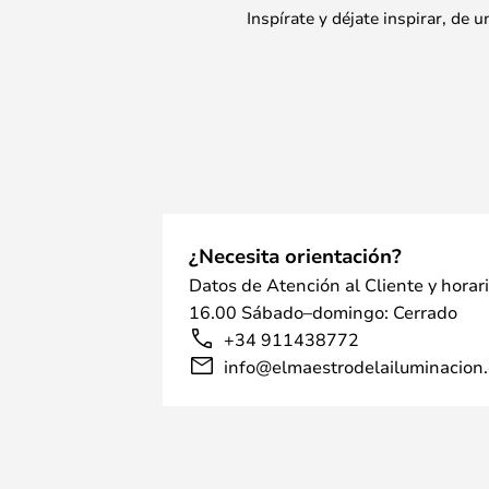
Inspírate y déjate inspirar, de
¿Necesita orientación?
Datos de Atención al Cliente y horar
16.00 Sábado–domingo: Cerrado
+34 911438772
info@elmaestrodelailuminacion.