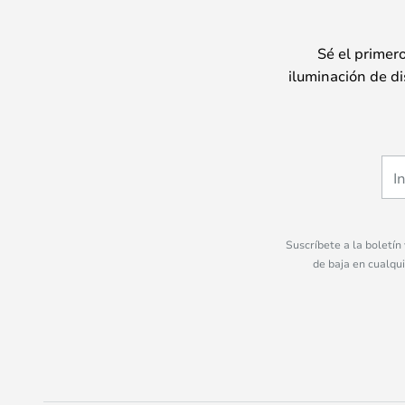
Sé el primer
iluminación de di
Suscríbete a la boletín
de baja en cualqu