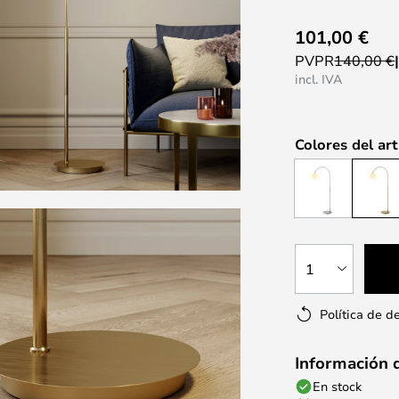
101,00 €
PVPR
140,00 €
incl. IVA
Colores del art
1
Política de d
Información 
En stock