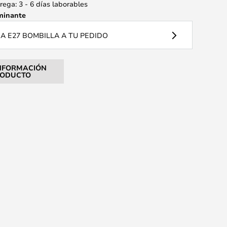
ega: 3 - 6 días laborables
minante
 E27 BOMBILLA A TU PEDIDO
NFORMACIÓN
RODUCTO