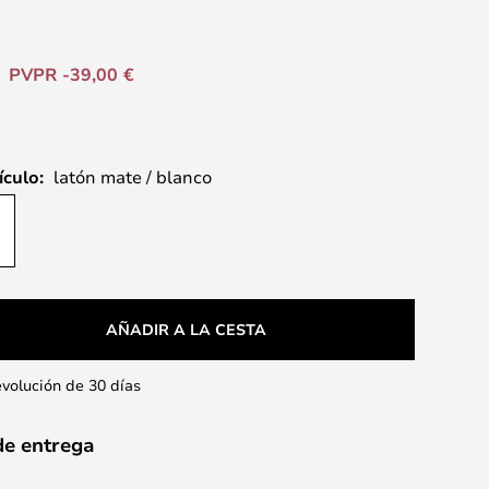
PVPR -39,00 €
ículo:
latón mate / blanco
AÑADIR A LA CESTA
evolución de 30 días
de entrega