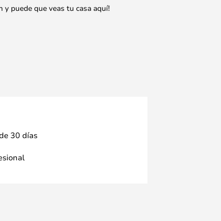
n y puede que veas tu casa aquí!
 de 30 días
fesional