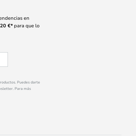
tendencias en
20
€*
para que lo
 productos. Puedes darte
wsletter. Para más