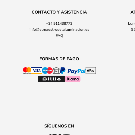
CONTACTO Y ASISTENCIA
A
+34 911438772
Lune
info@elmaestrodelailuminacion.es
Sá
FAQ
FORMAS DE PAGO
SÍGUENOS EN