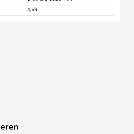
4,69
eren