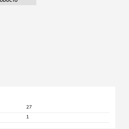
RODUCTO
27
1