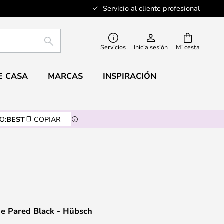
Servicio al cliente profesional
BUSCAR
Servicios
Inicia sesión
Mi cesta
E CASA
MARCAS
INSPIRACIÓN
O:
BEST
COPIAR
de Pared Black - Hübsch