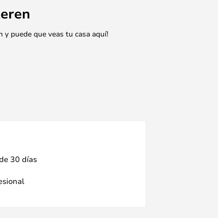
eren
n y puede que veas tu casa aquí!
 de 30 días
fesional