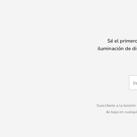
Sé el primer
iluminación de di
Suscríbete a la boletín
de baja en cualqu