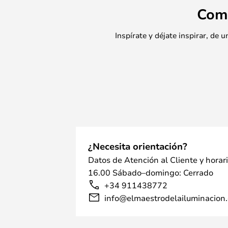
Com
Inspírate y déjate inspirar, de
¿Necesita orientación?
Datos de Atención al Cliente y horar
16.00 Sábado–domingo: Cerrado
+34 911438772
info@elmaestrodelailuminacion.