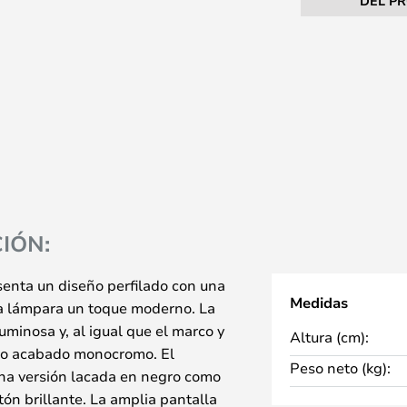
DEL P
IÓN:
enta un diseño perfilado con una
Medidas
la lámpara un toque moderno. La
uminosa y, al igual que el marco y
Altura (cm):
ello acabado monocromo. El
Peso neto (kg):
una versión lacada en negro como
ón brillante. La amplia pantalla