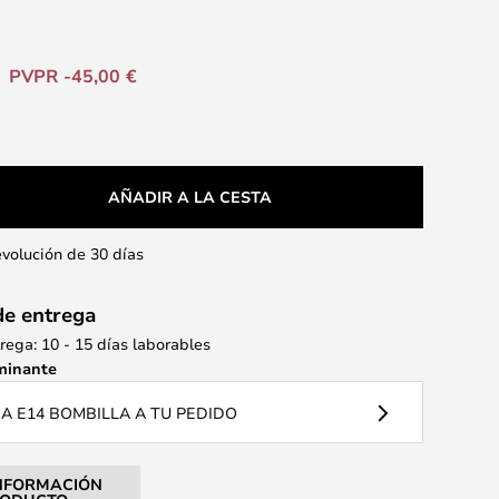
PVPR -45,00 €
AÑADIR A LA CESTA
evolución de 30 días
de entrega
ega: 10 - 15 días laborables
minante
 E14 BOMBILLA A TU PEDIDO
NFORMACIÓN