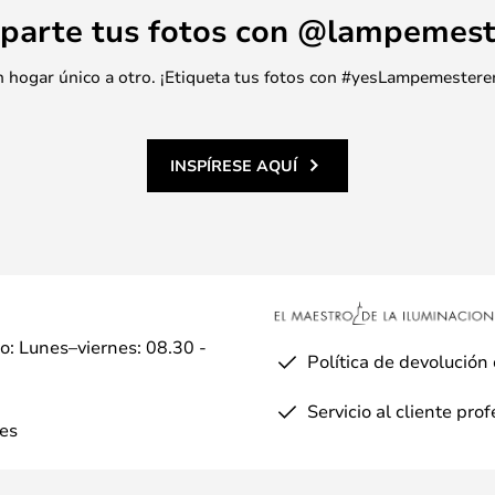
parte tus fotos con @lampemest
 un hogar único a otro. ¡Etiqueta tus fotos con #yesLampemestere
INSPÍRESE AQUÍ
io: Lunes–viernes: 08.30 -
Política de devolución
Servicio al cliente pro
es