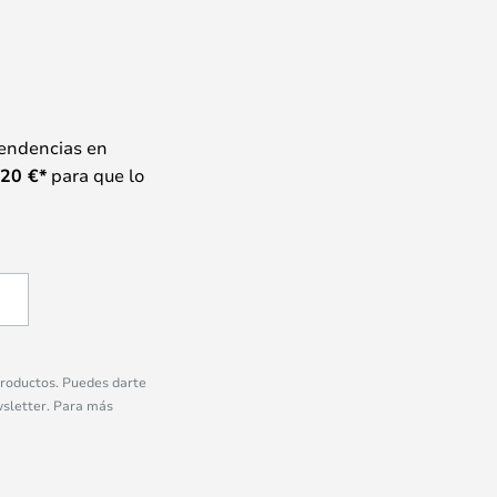
tendencias en
20
€*
para que lo
 productos. Puedes darte
wsletter. Para más