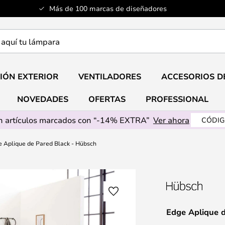
Más de 100 marcas de diseñadores
a
IÓN EXTERIOR
VENTILADORES
ACCESORIOS D
NOVEDADES
OFERTAS
PROFESSIONAL
 artículos marcados con “-14% EXTRA”
Ver ahora
CÓDIG
 Aplique de Pared Black - Hübsch
Edge Aplique 