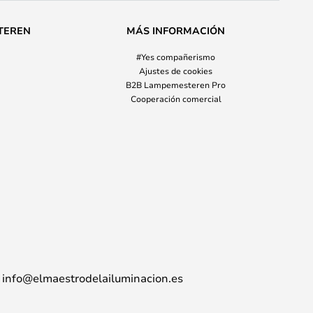
TEREN
MÁS INFORMACIÓN
#Yes compañerismo
Ajustes de cookies
B2B Lampemesteren Pro
Cooperación comercial
info@elmaestrodelailuminacion.es