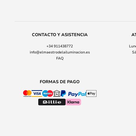
CONTACTO Y ASISTENCIA
A
+34 911438772
Lune
info@elmaestrodelailuminacion.es
Sá
FAQ
FORMAS DE PAGO