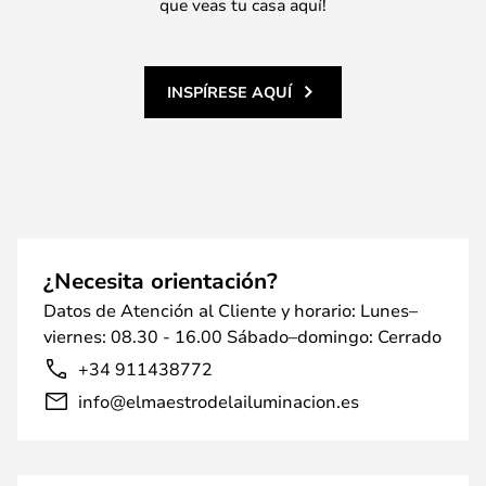
que veas tu casa aquí!
INSPÍRESE AQUÍ
¿Necesita orientación?
Datos de Atención al Cliente y horario: Lunes–
viernes: 08.30 - 16.00 Sábado–domingo: Cerrado
+34 911438772
info@elmaestrodelailuminacion.es