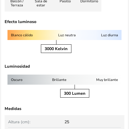
Balcón /
Sala de
Pasillo
Dormitorio
Terraza
estar
Efecto luminoso
Blanco cálido
Luz neutra
Luz diurna
3000 Kelvin
Luminosidad
Oscuro
Brillante
Muy brillante
300 Lumen
Medidas
Altura (cm):
25