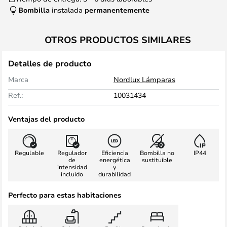
Bombilla
instalada
permanentemente
OTROS PRODUCTOS SIMILARES
Detalles de producto
Marca
Nordlux Lámparas
Ref.:
10031434
Ventajas del producto
Regulable
Regulador
Eficiencia
Bombilla no
IP44
de
energética
sustituible
intensidad
y
incluido
durabilidad
Perfecto para estas habitaciones