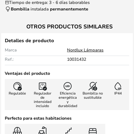
Tiempo de entrega: 3 - 6 días laborables
Bombilla
instalada
permanentemente
OTROS PRODUCTOS SIMILARES
Detalles de producto
Marca
Nordlux Lámparas
Ref.:
10031432
Ventajas del producto
Regulable
Regulador
Eficiencia
Bombilla no
IP44
de
energética
sustituible
intensidad
y
incluido
durabilidad
Perfecto para estas habitaciones