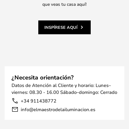
que veas tu casa aquí!
INSPÍRESE AQUÍ
¿Necesita orientación?
Datos de Atención al Cliente y horario: Lunes–
viernes: 08.30 - 16.00 Sábado–domingo: Cerrado
+34 911438772
info@elmaestrodelailuminacion.es