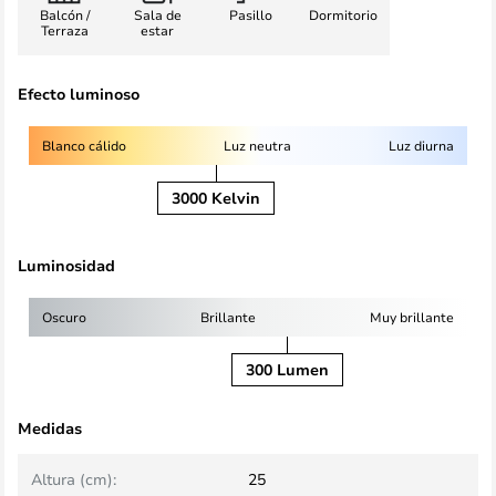
Balcón /
Sala de
Pasillo
Dormitorio
Terraza
estar
Efecto luminoso
Blanco cálido
Luz neutra
Luz diurna
3000 Kelvin
Luminosidad
Oscuro
Brillante
Muy brillante
300 Lumen
Medidas
Altura (cm):
25