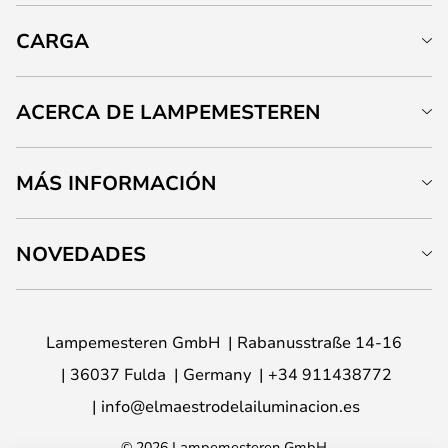
CARGA
ACERCA DE LAMPEMESTEREN
MÁS INFORMACIÓN
NOVEDADES
Lampemesteren GmbH
Rabanusstraße 14-16
36037 Fulda
Germany
+34 911438772
info@elmaestrodelailuminacion.es
© 2026 Lampemesteren GmbH