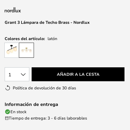
la
galería
de
Grant 3 Lámpara de Techo Brass - Nordlux
imágenes
Colores del artículo:
latón
1
AÑADIR A LA CESTA
Política de devolución de 30 días
Información de entrega
En stock
Tiempo de entrega: 3 - 6 días laborables