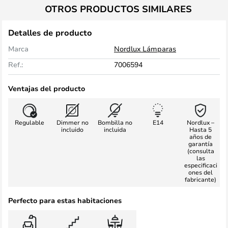
OTROS PRODUCTOS SIMILARES
Detalles de producto
Marca
Nordlux Lámparas
Ref.:
7006594
Ventajas del producto
Regulable
Dimmer no
Bombilla no
E14
Nordlux –
incluido
incluida
Hasta 5
años de
garantía
(consulta
las
especificaci
ones del
fabricante)
Perfecto para estas habitaciones