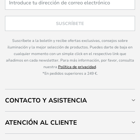
SUSCRÍBETE
Suscríbete a la boletín y recibe ofertas exclusivas, consejos sobre
iluminación y la mejor selección de productos. Puedes darte de baja en
cualquier momento con un simple click en el respectivo link que
añadimos en cada newsletter. Para más información, por favor, consulta
nuestra
Política de privacidad
.
*En pedidos superiores a 249 €.
CONTACTO Y ASISTENCIA
ATENCIÓN AL CLIENTE