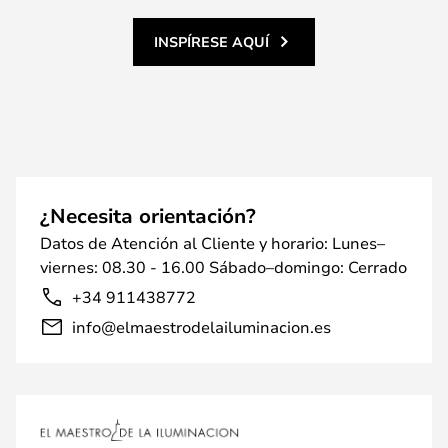
INSPÍRESE AQUÍ
¿Necesita orientación?
Datos de Atención al Cliente y horario: Lunes–
viernes: 08.30 - 16.00 Sábado–domingo: Cerrado
+34 911438772
info@elmaestrodelailuminacion.es