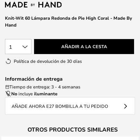
la
galería
de
Knit-Wit 60 Lámpara Redonda de Pie High Coral - Made By
imágenes
Hand
1
AÑADIR A LA CESTA
Política de devolución de 30 días
Información de entrega
Tiempo de entrega: 3 - 4 semanas
No
incluye
iluminante
AÑADE AHORA E27 BOMBILLA A TU PEDIDO
OTROS PRODUCTOS SIMILARES