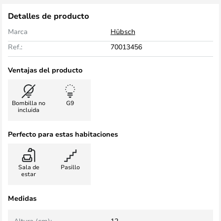
Detalles de producto
Marca
Hübsch
Ref.:
70013456
Ventajas del producto
Bombilla no
G9
incluida
Perfecto para estas habitaciones
Sala de
Pasillo
estar
Medidas
Altura (cm):
12