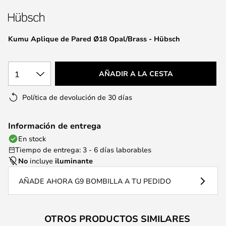
la
galería
de
Kumu Aplique de Pared Ø18 Opal/Brass - Hübsch
imágenes
1
AÑADIR A LA CESTA
Política de devolución de 30 días
Información de entrega
En stock
Tiempo de entrega: 3 - 6 días laborables
No
incluye
iluminante
AÑADE AHORA G9 BOMBILLA A TU PEDIDO
OTROS PRODUCTOS SIMILARES