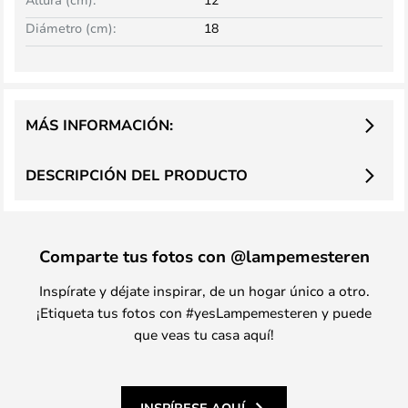
Diámetro (cm):
18
MÁS INFORMACIÓN:
DESCRIPCIÓN DEL PRODUCTO
Comparte tus fotos con @lampemesteren
Inspírate y déjate inspirar, de un hogar único a otro.
¡Etiqueta tus fotos con #yesLampemesteren y puede
que veas tu casa aquí!
INSPÍRESE AQUÍ