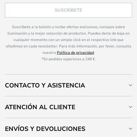
SUSCRÍBETE
Suscríbete a la boletín y recibe ofertas exclusivas, consejos sobre
iluminación y la mejor selección de productos. Puedes darte de baja en
cualquier momento con un simple click en el respectivo link que
añadimos en cada newsletter. Para más información, por favor, consulta
nuestra
Política de privacidad
.
*En pedidos superiores a 249 €.
CONTACTO Y ASISTENCIA
ATENCIÓN AL CLIENTE
ENVÍOS Y DEVOLUCIONES