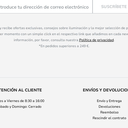
SUSCRÍBETE
 y recibe ofertas exclusivas, consejos sobre iluminación y la mejor selección de
ier momento con un simple click en el respectivo link que añadimos en cada ne
información, por favor, consulta nuestra
Política de privacidad
.
*En pedidos superiores a 249 €.
TENCIÓN AL CLIENTE
ENVÍOS Y DEVOLUCI
s a Viernes de 8:30 a 16:00
Envío y Entrega
bado y Domingo: Cerrado
Devoluciones
Reembolso
Rescindir el contrato