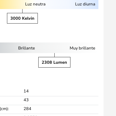
Luz neutra
Luz diurna
3000 Kelvin
Brillante
Muy brillante
2308 Lumen
14
43
(cm):
284