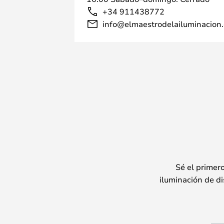
+34 911438772
info@elmaestrodelailuminacion.
Sé el primer
iluminación de di