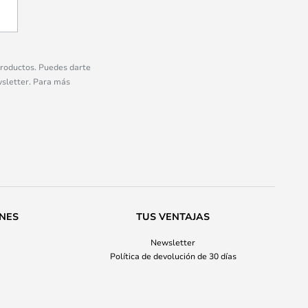
 productos. Puedes darte
wsletter. Para más
ONES
TUS VENTAJAS
Newsletter
Política de devolución de 30 días