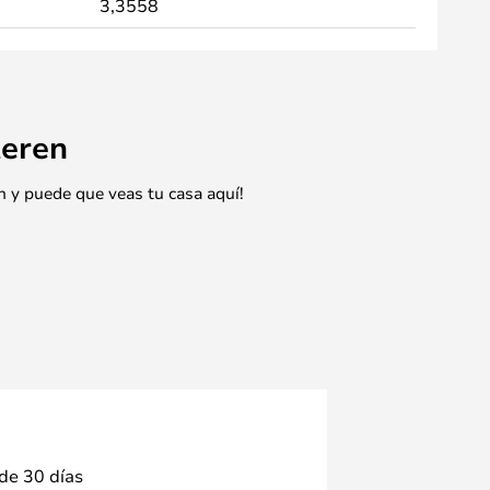
3,3558
eren
n y puede que veas tu casa aquí!
 de 30 días