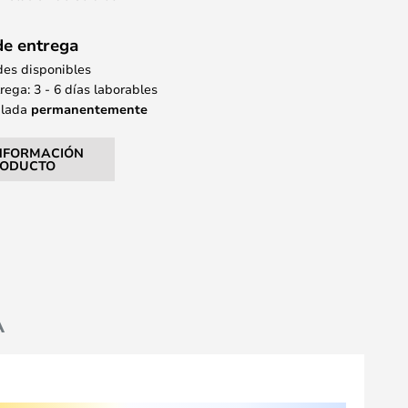
de entrega
des disponibles
ega: 3 - 6 días laborables
alada
permanentemente
NFORMACIÓN
RODUCTO
A