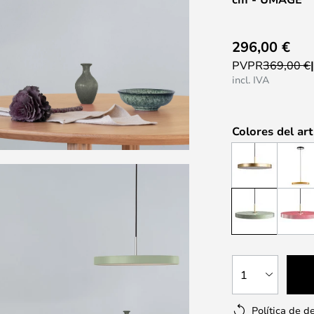
296,00 €
PVPR
369,00 €
incl. IVA
Colores del art
1
Política de d