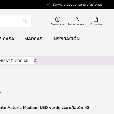
Servicio al cliente profesional
BUSCAR
Servicios
Inicia sesión
Mi cesta
E CASA
MARCAS
INSPIRACIÓN
:
BEST
COPIAR
nte Asteria Medium LED verde claro/latón 43