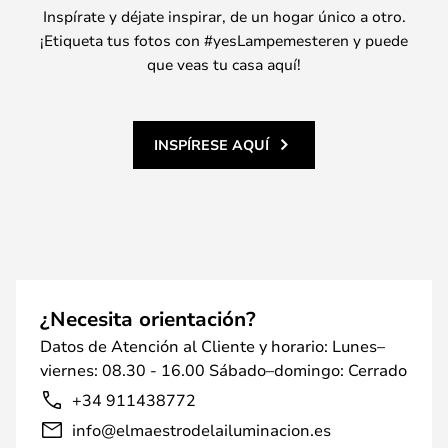
Inspírate y déjate inspirar, de un hogar único a otro.
¡Etiqueta tus fotos con #yesLampemesteren y puede
que veas tu casa aquí!
INSPÍRESE AQUÍ
¿Necesita orientación?
Datos de Atención al Cliente y horario: Lunes–
viernes: 08.30 - 16.00 Sábado–domingo: Cerrado
+34 911438772
info@elmaestrodelailuminacion.es