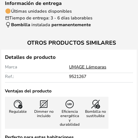
Información de entrega
Últimas unidades disponibles
Tiempo de entrega: 3 - 6 días laborables
Bombilla
instalada
permanentemente
OTROS PRODUCTOS SIMILARES
Detalles de producto
Marca
UMAGE Lámparas
Ref.:
9521267
Ventajas del producto
Regulable
Dimmer no
Eficiencia
Bombilla no
incluido
energética
sustituible
y
durabilidad
Perfecto para estas habitaciones