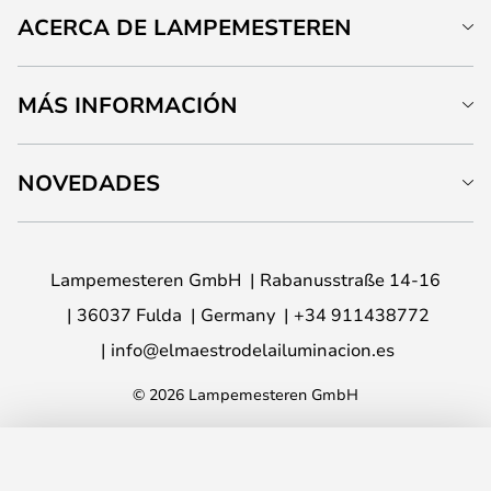
ACERCA DE LAMPEMESTEREN
MÁS INFORMACIÓN
NOVEDADES
Lampemesteren GmbH
Rabanusstraße 14-16
36037 Fulda
Germany
+34 911438772
info@elmaestrodelailuminacion.es
© 2026 Lampemesteren GmbH
AÑADIR A LA CESTA