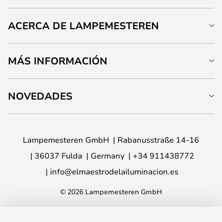
ACERCA DE LAMPEMESTEREN
MÁS INFORMACIÓN
NOVEDADES
Lampemesteren GmbH
Rabanusstraße 14-16
36037 Fulda
Germany
+34 911438772
info@elmaestrodelailuminacion.es
© 2026 Lampemesteren GmbH