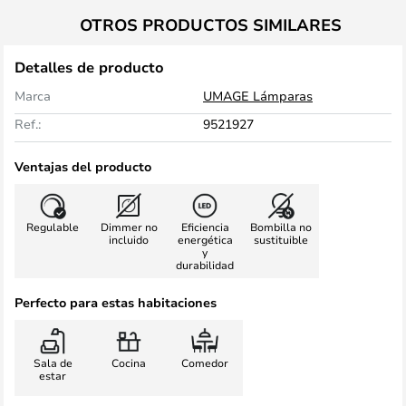
OTROS PRODUCTOS SIMILARES
Detalles de producto
Marca
UMAGE Lámparas
Ref.:
9521927
Ventajas del producto
Regulable
Dimmer no
Eficiencia
Bombilla no
incluido
energética
sustituible
y
durabilidad
Perfecto para estas habitaciones
Sala de
Cocina
Comedor
estar