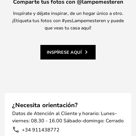
Comparte tus fotos con @lampemesteren
Inspírate y déjate inspirar, de un hogar único a otro.
¡Etiqueta tus fotos con #yesLampemesteren y puede
que veas tu casa aquí!
INSPÍRESE AQUÍ
¿Necesita orientación?
Datos de Atención al Cliente y horario: Lunes–
viernes: 08.30 - 16.00 Sábado–domingo: Cerrado
+34 911438772