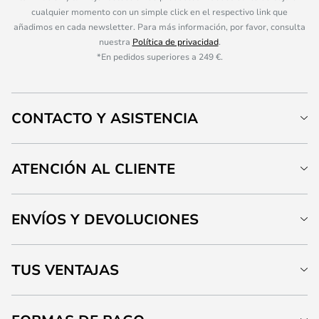
cualquier momento con un simple click en el respectivo link que
añadimos en cada newsletter. Para más información, por favor, consulta
nuestra
Política de privacidad
.
*En pedidos superiores a 249 €.
CONTACTO Y ASISTENCIA
ATENCIÓN AL CLIENTE
ENVÍOS Y DEVOLUCIONES
TUS VENTAJAS