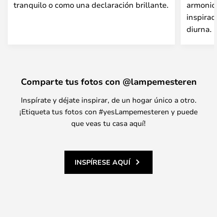
tranquilo o como una declaración brillante.
armonio
inspirad
diurna.
Comparte tus fotos con @lampemesteren
Inspírate y déjate inspirar, de un hogar único a otro.
¡Etiqueta tus fotos con #yesLampemesteren y puede
que veas tu casa aquí!
INSPÍRESE AQUÍ