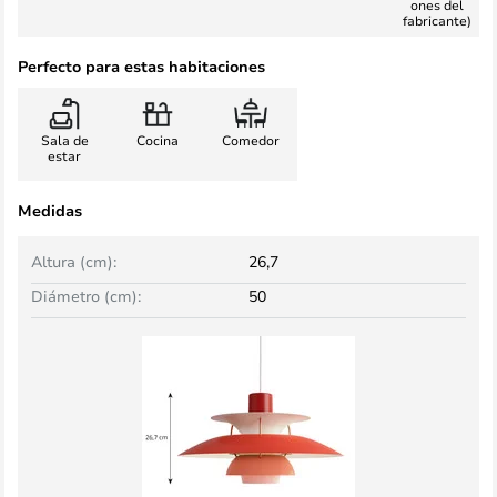
ones del
fabricante)
Perfecto para estas habitaciones
Sala de
Cocina
Comedor
estar
Medidas
Altura (cm):
26,7
Diámetro (cm):
50