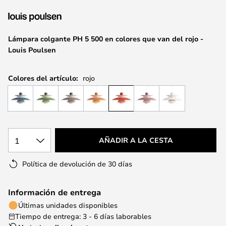
la
galería
de
Lámpara colgante PH 5 500 en colores que van del rojo -
imágenes
Louis Poulsen
Colores del artículo:
rojo
1
AÑADIR A LA CESTA
Política de devolución de 30 días
Información de entrega
Últimas unidades disponibles
Tiempo de entrega: 3 - 6 días laborables