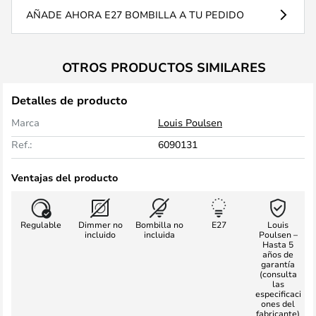
AÑADE AHORA E27 BOMBILLA A TU PEDIDO
OTROS PRODUCTOS SIMILARES
Detalles de producto
Marca
Louis Poulsen
Ref.:
6090131
Ventajas del producto
Regulable
Dimmer no
Bombilla no
E27
Louis
incluido
incluida
Poulsen –
Hasta 5
años de
garantía
(consulta
las
especificaci
ones del
fabricante)