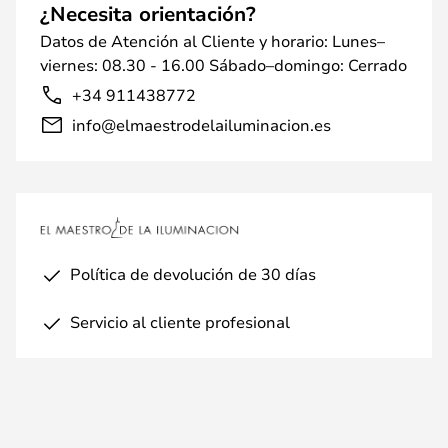
¿Necesita orientación?
Datos de Atención al Cliente y horario: Lunes–
viernes: 08.30 - 16.00 Sábado–domingo: Cerrado
+34 911438772
info@elmaestrodelailuminacion.es
Política de devolución de 30 días
Servicio al cliente profesional