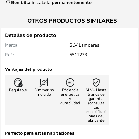
Bombilla
instalada
permanentemente
OTROS PRODUCTOS SIMILARES
Detalles de producto
Marca
SLV Lámparas
Ref.:
5511273
Ventajas del producto
Regulable
Dimmer no
Eficiencia
SLV – Hasta
incluido
energética
5 años de
y
garantía
durabilidad
(consulta
las
especificaci
ones del
fabricante)
Perfecto para estas habitaciones