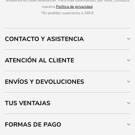
añadimos en cada newsletter. Para más información, por favor, consulta
nuestra
Política de privacidad
.
*En pedidos superiores a 249 €.
CONTACTO Y ASISTENCIA
ATENCIÓN AL CLIENTE
ENVÍOS Y DEVOLUCIONES
TUS VENTAJAS
FORMAS DE PAGO