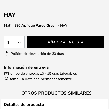
la
galería
de
imágenes
Matin 380 Aplique Pared Green - HAY
1
AÑADIR A LA CESTA
Política de devolución de 30 días
Información de entrega
Tiempo de entrega: 10 - 15 días laborables
Bombilla
instalada
permanentemente
OTROS PRODUCTOS SIMILARES
Detalles de producto