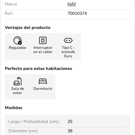
Marca
HAY
Ref.:
70010374
Ventajas del producto
Regulable
Interruptor
Tipo C -
en el cable
enchufe
Euro
Perfecto para estas habitaciones
Sala de
Dormitorio
estar
Medidas
Largo / Profundidad (cm):
25
Diámetro (cm):
38