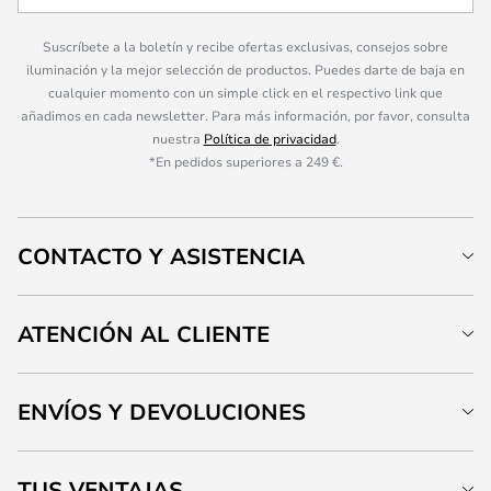
Suscríbete a la boletín y recibe ofertas exclusivas, consejos sobre
iluminación y la mejor selección de productos. Puedes darte de baja en
cualquier momento con un simple click en el respectivo link que
añadimos en cada newsletter. Para más información, por favor, consulta
nuestra
Política de privacidad
.
*En pedidos superiores a 249 €.
CONTACTO Y ASISTENCIA
ATENCIÓN AL CLIENTE
ENVÍOS Y DEVOLUCIONES
TUS VENTAJAS