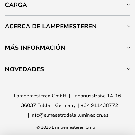
CARGA
ACERCA DE LAMPEMESTEREN
MÁS INFORMACIÓN
NOVEDADES
Lampemesteren GmbH
Rabanusstraße 14-16
36037 Fulda
Germany
+34 911438772
info@elmaestrodelailuminacion.es
© 2026 Lampemesteren GmbH