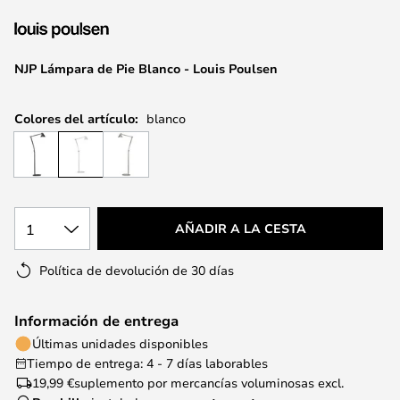
la
galería
de
NJP Lámpara de Pie Blanco - Louis Poulsen
imágenes
Colores del artículo:
blanco
1
AÑADIR A LA CESTA
Política de devolución de 30 días
Información de entrega
Últimas unidades disponibles
Tiempo de entrega: 4 - 7 días laborables
19,99 €
suplemento por mercancías voluminosas excl.