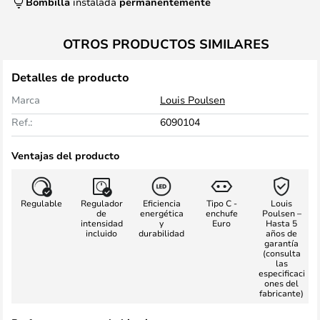
Bombilla
instalada
permanentemente
OTROS PRODUCTOS SIMILARES
Detalles de producto
Marca
Louis Poulsen
Ref.:
6090104
Ventajas del producto
Regulable
Regulador
Eficiencia
Tipo C -
Louis
de
energética
enchufe
Poulsen –
intensidad
y
Euro
Hasta 5
incluido
durabilidad
años de
garantía
(consulta
las
especificaci
ones del
fabricante)