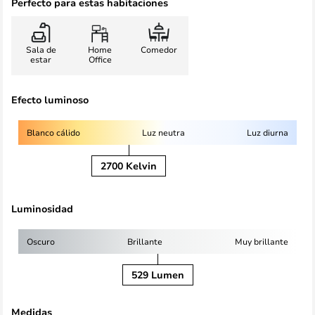
Perfecto para estas habitaciones
Sala de
Home
Comedor
estar
Office
Efecto luminoso
Blanco cálido
Luz neutra
Luz diurna
2700 Kelvin
Luminosidad
Oscuro
Brillante
Muy brillante
529 Lumen
Medidas