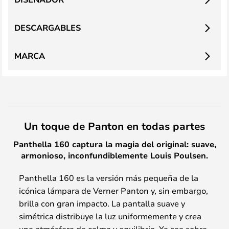
DESCARGABLES
MARCA
Un toque de Panton en todas partes
Panthella 160 captura la magia del original: suave,
armonioso, inconfundiblemente Louis Poulsen.
Panthella 160 es la versión más pequeña de la
icónica lámpara de Verner Panton y, sin embargo,
brilla con gran impacto. La pantalla suave y
simétrica distribuye la luz uniformemente y crea
una atmósfera de calma y equilibrio. Ya sea sobre