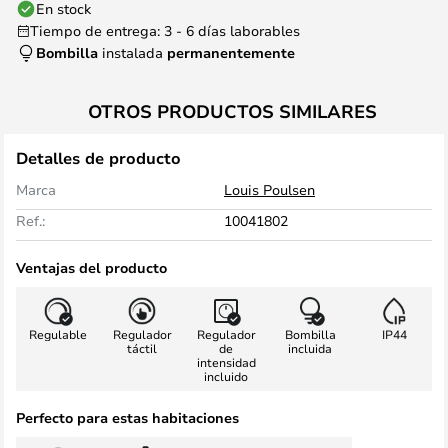
En stock
Tiempo de entrega: 3 - 6 días laborables
Bombilla
instalada
permanentemente
OTROS PRODUCTOS SIMILARES
Detalles de producto
Marca
Louis Poulsen
Ref.:
10041802
Ventajas del producto
Regulable
Regulador
Regulador
Bombilla
IP44
táctil
de
incluida
intensidad
incluido
Perfecto para estas habitaciones