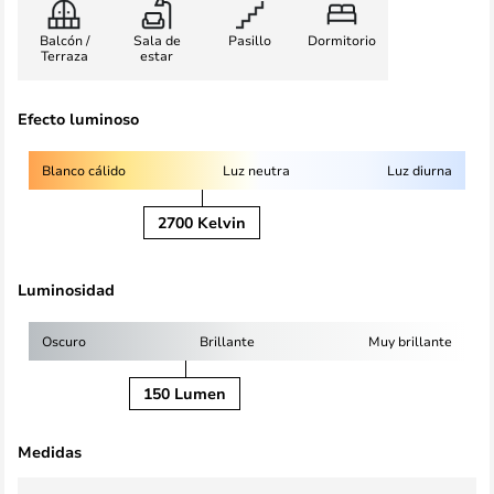
Balcón /
Sala de
Pasillo
Dormitorio
Terraza
estar
Efecto luminoso
Blanco cálido
Luz neutra
Luz diurna
2700 Kelvin
Luminosidad
Oscuro
Brillante
Muy brillante
150 Lumen
Medidas