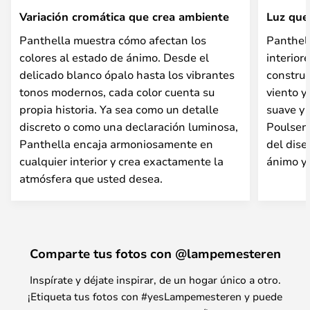
Variación cromática que crea ambiente
Luz que
Panthella muestra cómo afectan los
Panthell
colores al estado de ánimo. Desde el
interior
delicado blanco ópalo hasta los vibrantes
construc
tonos modernos, cada color cuenta su
viento y
propia historia. Ya sea como un detalle
suave y 
discreto o como una declaración luminosa,
Poulsen 
Panthella encaja armoniosamente en
del dise
cualquier interior y crea exactamente la
ánimo y 
atmósfera que usted desea.
Comparte tus fotos con @lampemesteren
Inspírate y déjate inspirar, de un hogar único a otro.
¡Etiqueta tus fotos con #yesLampemesteren y puede