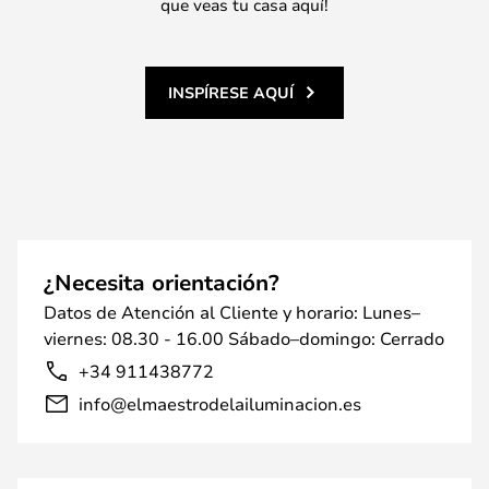
que veas tu casa aquí!
INSPÍRESE AQUÍ
¿Necesita orientación?
Datos de Atención al Cliente y horario: Lunes–
viernes: 08.30 - 16.00 Sábado–domingo: Cerrado
+34 911438772
info@elmaestrodelailuminacion.es