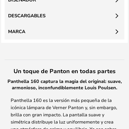
DESCARGABLES
MARCA
Un toque de Panton en todas partes
Panthella 160 captura la magia del original: suave,
armonioso, inconfundiblemente Louis Poulsen.
Panthella 160 es la versión más pequeña de la
icónica lámpara de Verner Panton y, sin embargo,
brilla con gran impacto. La pantalla suave y
simétrica distribuye la luz uniformemente y crea
una atmósfera de calma y equilibrio. Ya sea sobre