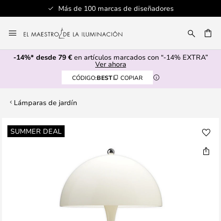
Servicio al cliente profesional
Ir
al
CAR
contenido
-14%* desde 79 €
en artículos marcados con “-14% EXTRA”
Ver ahora
CÓDIGO:
BEST
COPIAR
Lámparas de jardín
Saltar
SUMMER DEAL
al
final
de
la
galería
de
imágenes