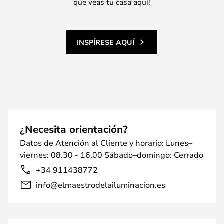
que veas tu casa aquí!
INSPÍRESE AQUÍ
¿Necesita orientación?
Datos de Atención al Cliente y horario: Lunes–
viernes: 08.30 - 16.00 Sábado–domingo: Cerrado
+34 911438772
info@elmaestrodelailuminacion.es