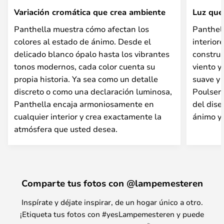
Variación cromática que crea ambiente
Luz que
Panthella muestra cómo afectan los
Panthell
colores al estado de ánimo. Desde el
interior
delicado blanco ópalo hasta los vibrantes
construc
tonos modernos, cada color cuenta su
viento y
propia historia. Ya sea como un detalle
suave y 
discreto o como una declaración luminosa,
Poulsen 
Panthella encaja armoniosamente en
del dise
cualquier interior y crea exactamente la
ánimo y 
atmósfera que usted desea.
Comparte tus fotos con @lampemesteren
Inspírate y déjate inspirar, de un hogar único a otro.
¡Etiqueta tus fotos con #yesLampemesteren y puede