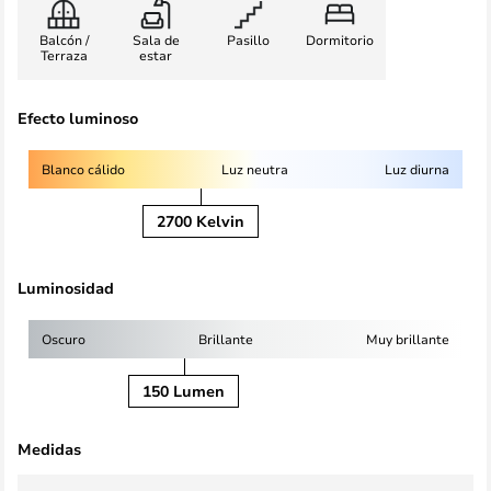
Balcón /
Sala de
Pasillo
Dormitorio
Terraza
estar
Efecto luminoso
Blanco cálido
Luz neutra
Luz diurna
2700 Kelvin
Luminosidad
Oscuro
Brillante
Muy brillante
150 Lumen
Medidas