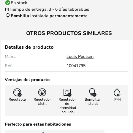
En stock
Tiempo de entrega: 3 - 6 días laborables
Bombilla
instalada
permanentemente
OTROS PRODUCTOS SIMILARES
Detalles de producto
Marca
Louis Poulsen
Ref.:
10041795
Ventajas del producto
Regulable
Regulador
Regulador
Bombilla
IP44
táctil
de
incluida
intensidad
incluido
Perfecto para estas habitaciones