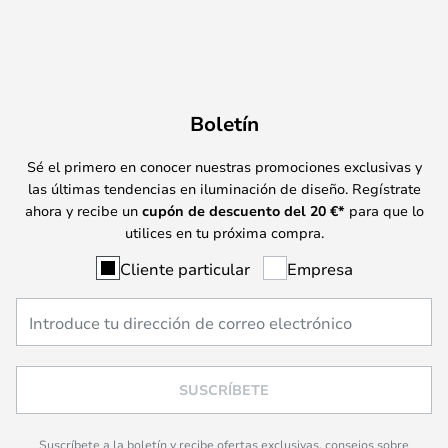
Boletín
Sé el primero en conocer nuestras promociones exclusivas y
las últimas tendencias en iluminación de diseño. Regístrate
ahora y recibe un
cupón de descuento del
20
€*
para que lo
utilices en tu próxima compra.
Cliente particular
Empresa
SUSCRÍBETE
Suscríbete a la boletín y recibe ofertas exclusivas, consejos sobre