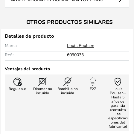
OTROS PRODUCTOS SIMILARES
Detalles de producto
Marca
Louis Poulsen
Ref.:
6090033
Ventajas del producto
Regulable
Dimmer no
Bombilla no
E27
Louis
incluido
incluida
Poulsen –
Hasta 5
años de
garantía
(consulta
las
especificaci
ones del
fabricante)