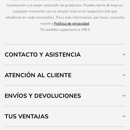
iluminación y la mejor selección de productos. Puedes darte de baja en
cualquier momento con un simple click en el respectivo link que
añadimos en cada newsletter. Para más información, por favor, consulta
nuestra
Política de privacidad
.
*En pedidos superiores a 249 €.
CONTACTO Y ASISTENCIA
ATENCIÓN AL CLIENTE
ENVÍOS Y DEVOLUCIONES
TUS VENTAJAS