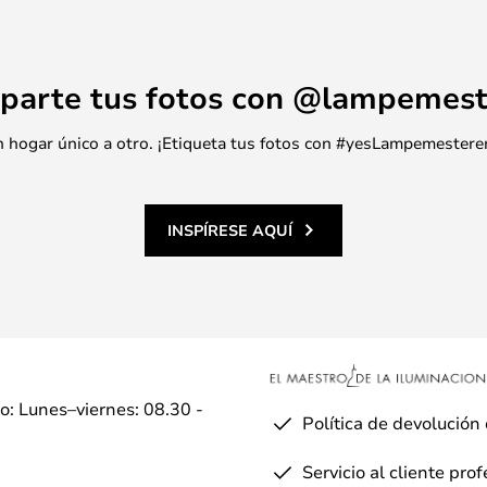
parte tus fotos con @lampemest
 un hogar único a otro. ¡Etiqueta tus fotos con #yesLampemestere
INSPÍRESE AQUÍ
io: Lunes–viernes: 08.30 -
Política de devolución
Servicio al cliente pro