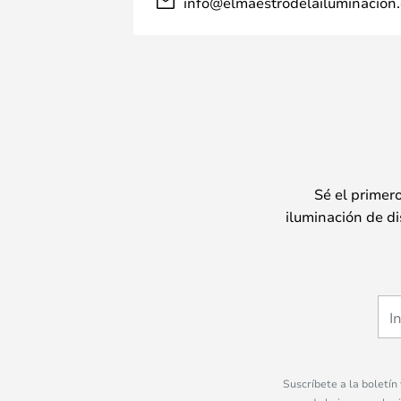
info@elmaestrodelailuminacion.
Sé el primer
iluminación de di
Suscríbete a la boletín