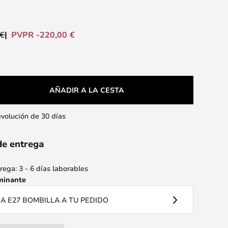
PVPR -220,00 €
 €
AÑADIR A LA CESTA
evolución de 30 días
de entrega
ega: 3 - 6 días laborables
minante
 E27 BOMBILLA A TU PEDIDO