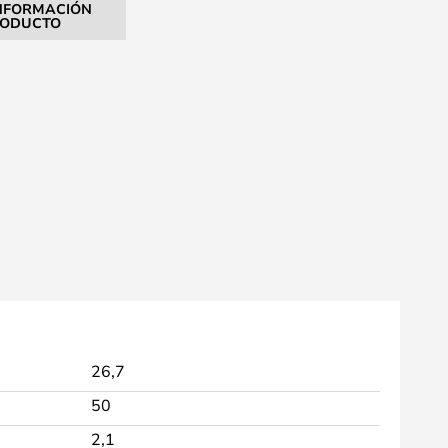
NFORMACIÓN
RODUCTO
26,7
50
2,1