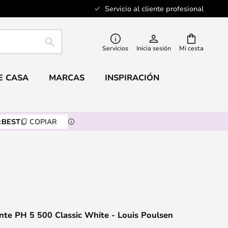
Servicio al cliente profesional
BUSCAR
Servicios
Inicia sesión
Mi cesta
E CASA
MARCAS
INSPIRACIÓN
:
BEST
COPIAR
te PH 5 500 Classic White - Louis Poulsen