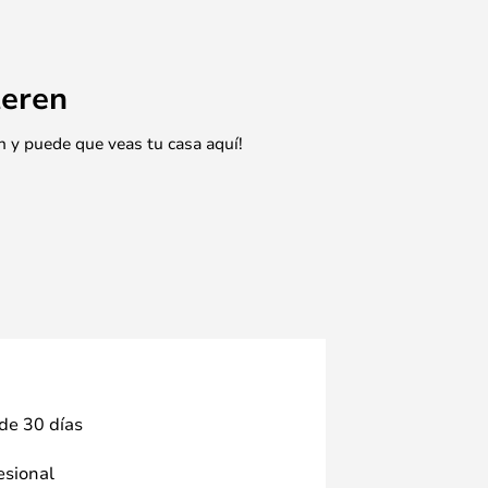
eren
n y puede que veas tu casa aquí!
 de 30 días
fesional