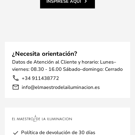
INSPÍRESE AQUÍ
¿Necesita orientación?
Datos de Atención al Cliente y horario: Lunes–
viernes: 08.30 - 16.00 Sábado–domingo: Cerrado
+34 911438772
info@elmaestrodelailuminacion.es
Política de devolución de 30 días