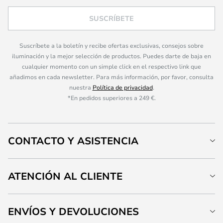
SUSCRÍBETE
Suscríbete a la boletín y recibe ofertas exclusivas, consejos sobre
iluminación y la mejor selección de productos. Puedes darte de baja en
cualquier momento con un simple click en el respectivo link que
añadimos en cada newsletter. Para más información, por favor, consulta
nuestra
Política de privacidad
.
*En pedidos superiores a 249 €.
CONTACTO Y ASISTENCIA
ATENCIÓN AL CLIENTE
ENVÍOS Y DEVOLUCIONES