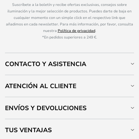
Suscríbete a la boletín y recibe ofertas exclusivas, consejos sobre
iluminación y la mejor selección de productos. Puedes darte de baja en
cualquier momento con un simple click en el respectivo link que
añadimos en cada newsletter. Para más información, por favor, consulta
nuestra
Política de privacidad
.
*En pedidos superiores a 249 €.
CONTACTO Y ASISTENCIA
ATENCIÓN AL CLIENTE
ENVÍOS Y DEVOLUCIONES
TUS VENTAJAS