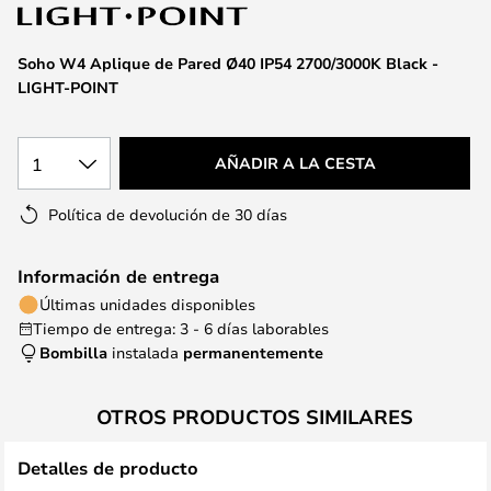
la
galería
de
Soho W4 Aplique de Pared Ø40 IP54 2700/3000K Black -
imágenes
LIGHT-POINT
1
AÑADIR A LA CESTA
Política de devolución de 30 días
Información de entrega
Últimas unidades disponibles
Tiempo de entrega: 3 - 6 días laborables
Bombilla
instalada
permanentemente
OTROS PRODUCTOS SIMILARES
Detalles de producto