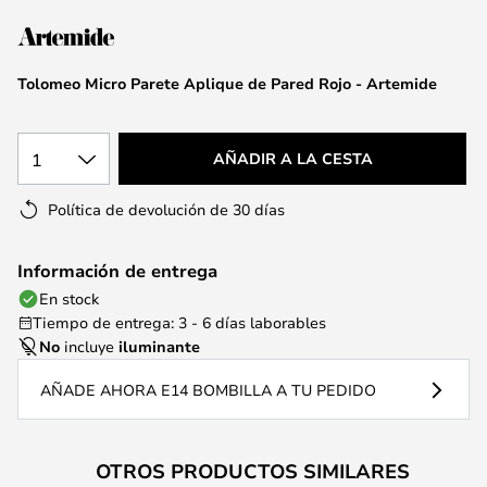
la
galería
de
Tolomeo Micro Parete Aplique de Pared Rojo - Artemide
imágenes
1
AÑADIR A LA CESTA
Política de devolución de 30 días
Información de entrega
En stock
Tiempo de entrega: 3 - 6 días laborables
No
incluye
iluminante
AÑADE AHORA E14 BOMBILLA A TU PEDIDO
OTROS PRODUCTOS SIMILARES