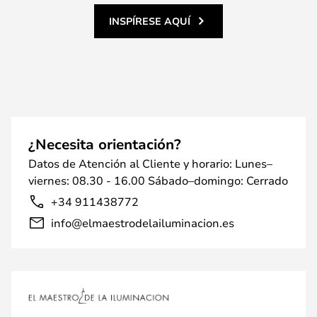
INSPÍRESE AQUÍ
¿Necesita orientación?
Datos de Atención al Cliente y horario: Lunes–
viernes: 08.30 - 16.00 Sábado–domingo: Cerrado
+34 911438772
info@elmaestrodelailuminacion.es