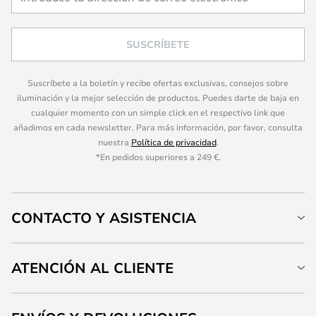
SUSCRÍBETE
Suscríbete a la boletín y recibe ofertas exclusivas, consejos sobre
iluminación y la mejor selección de productos. Puedes darte de baja en
cualquier momento con un simple click en el respectivo link que
añadimos en cada newsletter. Para más información, por favor, consulta
nuestra
Política de privacidad
.
*En pedidos superiores a 249 €.
CONTACTO Y ASISTENCIA
ATENCIÓN AL CLIENTE