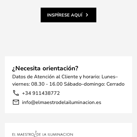
INSPÍRESE AQUÍ
¿Necesita orientación?
Datos de Atención al Cliente y horario: Lunes–
viernes: 08.30 - 16.00 Sábado–domingo: Cerrado
+34 911438772
info@elmaestrodelailuminacion.es