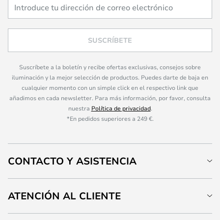
SUSCRÍBETE
Suscríbete a la boletín y recibe ofertas exclusivas, consejos sobre
iluminación y la mejor selección de productos. Puedes darte de baja en
cualquier momento con un simple click en el respectivo link que
añadimos en cada newsletter. Para más información, por favor, consulta
nuestra
Política de privacidad
.
*En pedidos superiores a 249 €.
CONTACTO Y ASISTENCIA
ATENCIÓN AL CLIENTE