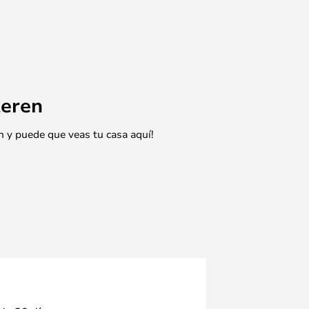
eren
n y puede que veas tu casa aquí!