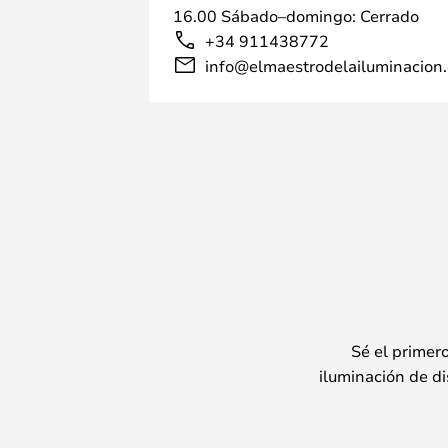
16.00 Sábado–domingo: Cerrado
+34 911438772
info@elmaestrodelailuminacion.
Sé el primer
iluminación de di