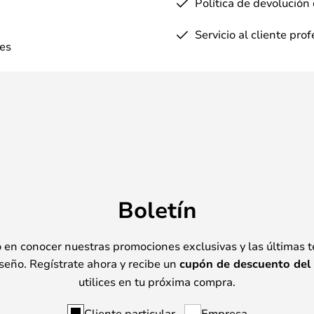
Política de devolución
Servicio al cliente pro
es
Boletín
o en conocer nuestras promociones exclusivas y las últimas 
seño. Regístrate ahora y recibe un
cupón de descuento del
utilices en tu próxima compra.
Cliente particular
Empresa