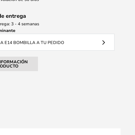
de entrega
rega: 3 - 4 semanas
minante
 E14 BOMBILLA A TU PEDIDO
NFORMACIÓN
RODUCTO