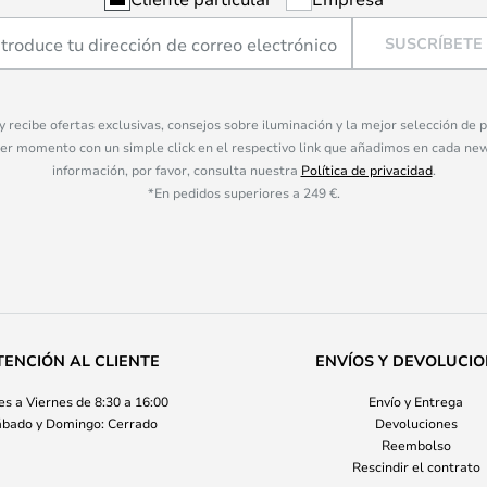
SUSCRÍBETE
 y recibe ofertas exclusivas, consejos sobre iluminación y la mejor selección de
ier momento con un simple click en el respectivo link que añadimos en cada ne
información, por favor, consulta nuestra
Política de privacidad
.
*En pedidos superiores a 249 €.
TENCIÓN AL CLIENTE
ENVÍOS Y DEVOLUCI
s a Viernes de 8:30 a 16:00
Envío y Entrega
bado y Domingo: Cerrado
Devoluciones
Reembolso
Rescindir el contrato