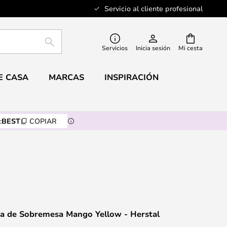
Servicio al cliente profesional
BUSCAR
Servicios
Inicia sesión
Mi cesta
E CASA
MARCAS
INSPIRACIÓN
:
BEST
COPIAR
a de Sobremesa Mango Yellow - Herstal