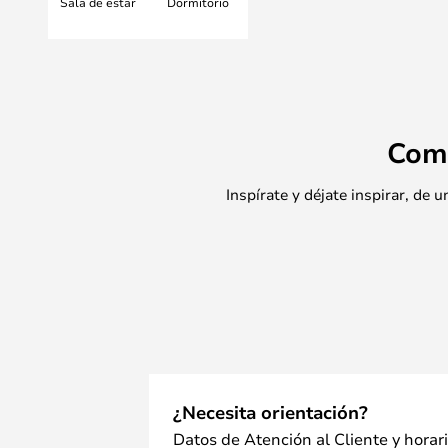
Sala de estar
Dormitorio
Com
Inspírate y déjate inspirar, de
¿Necesita orientación?
Datos de Atención al Cliente y horar