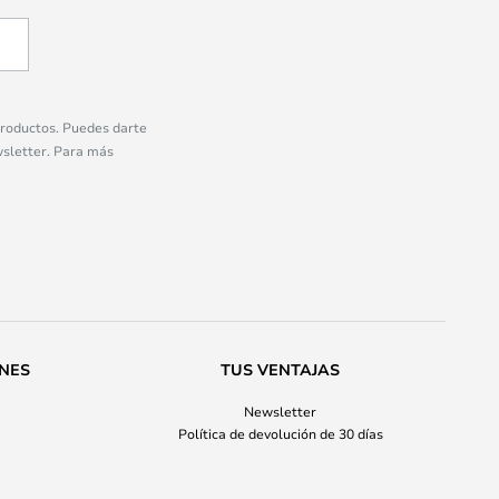
 productos. Puedes darte
wsletter. Para más
ONES
TUS VENTAJAS
Newsletter
Política de devolución de 30 días