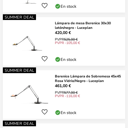
En stock
SUMMER DEAL
Lámpara de mesa Berenice 30x30
latón/negro - Luceplan
420,00 €
PVPR
525,00 €
PVPR -105,00 €
En stock
SUMMER DEAL
Berenice Lámpara de Sobremesa 45x45
Rosa Vidrio/Negro - Luceplan
461,00 €
PVPR
577,00 €
PVPR -116,00 €
En stock
SUMMER DEAL