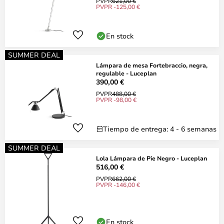
PVPR
621,00 €
PVPR -125,00 €
En stock
SUMMER DEAL
Lámpara de mesa Fortebraccio, negra,
regulable - Luceplan
390,00 €
PVPR
488,00 €
PVPR -98,00 €
Tiempo de entrega: 4 - 6 semanas
SUMMER DEAL
Lola Lámpara de Pie Negro - Luceplan
516,00 €
PVPR
662,00 €
PVPR -146,00 €
En stock