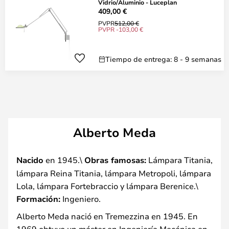
Vidrio/Aluminio - Luceplan
409,00 €
PVPR
512,00 €
PVPR -103,00 €
Tiempo de entrega: 8 - 9 semanas
Alberto Meda
Nacido
en 1945.\
Obras famosas:
Lámpara Titania,
lámpara Reina Titania, lámpara Metropoli, lámpara
Lola, lámpara Fortebraccio y lámpara Berenice.\
Formación:
Ingeniero.
Alberto Meda nació en Tremezzina en 1945. En
1969 obtuvo un máster en Ingeniería Mecánica en