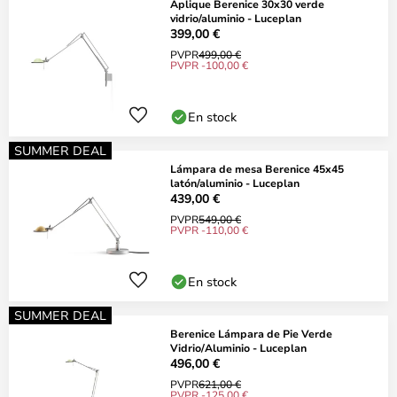
Aplique Berenice 30x30 verde
vidrio/aluminio - Luceplan
399,00 €
PVPR
499,00 €
PVPR -100,00 €
En stock
SUMMER DEAL
Lámpara de mesa Berenice 45x45
latón/aluminio - Luceplan
439,00 €
PVPR
549,00 €
PVPR -110,00 €
En stock
SUMMER DEAL
Berenice Lámpara de Pie Verde
Vidrio/Aluminio - Luceplan
496,00 €
PVPR
621,00 €
PVPR -125,00 €