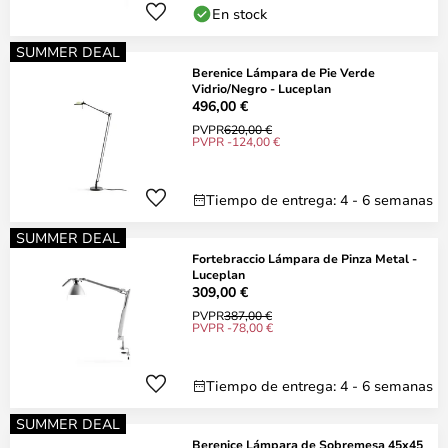
En stock
SUMMER DEAL
Berenice Lámpara de Pie Verde
Vidrio/Negro - Luceplan
496,00 €
PVPR
620,00 €
PVPR -124,00 €
Tiempo de entrega: 4 - 6 semanas
SUMMER DEAL
Fortebraccio Lámpara de Pinza Metal -
Luceplan
309,00 €
PVPR
387,00 €
PVPR -78,00 €
Tiempo de entrega: 4 - 6 semanas
SUMMER DEAL
Berenice Lámpara de Sobremesa 45x45