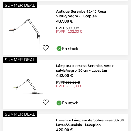
SUMMER DEAL
Aplique Berenice 45x45 Rosa
Vidrio/Negro - Luceplan
407,00 €
PVPR
509,00 €
PVPR -102,00 €
En stock
SUMMER DEAL
Lámpara de mesa Berenice, verde
salvia/negro, 30 cm - Luceplan
442,00 €
PVPR
553,00 €
PVPR -111,00 €
En stock
SUMMER DEAL
Berenice Lámpara de Sobremesa 30x30
Latón/Aluminio - Luceplan
420,00 €