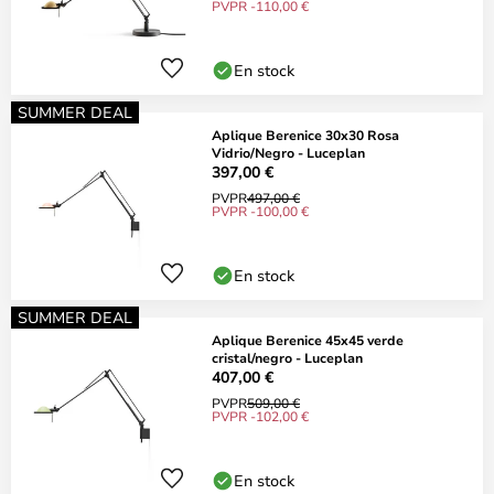
PVPR -110,00 €
En stock
SUMMER DEAL
Aplique Berenice 30x30 Rosa
Vidrio/Negro - Luceplan
397,00 €
PVPR
497,00 €
PVPR -100,00 €
En stock
SUMMER DEAL
Aplique Berenice 45x45 verde
cristal/negro - Luceplan
407,00 €
PVPR
509,00 €
PVPR -102,00 €
En stock