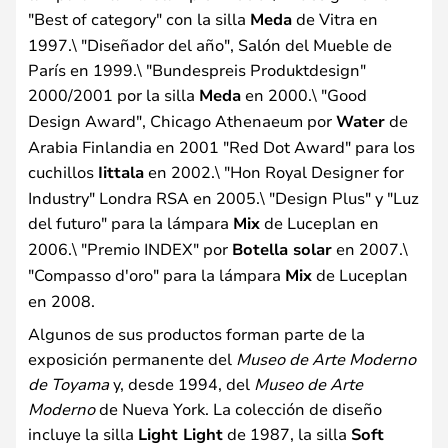
"Best of category" con la silla
Meda
de Vitra en
1997.\ "Diseñador del año", Salón del Mueble de
París en 1999.\ "Bundespreis Produktdesign"
2000/2001 por la silla
Meda
en 2000.\ "Good
Design Award", Chicago Athenaeum por
Water
de
Arabia Finlandia en 2001 "Red Dot Award" para los
cuchillos
Iittala
en 2002.\ "Hon Royal Designer for
Industry" Londra RSA en 2005.\ "Design Plus" y "Luz
del futuro" para la lámpara
Mix
de Luceplan en
2006.\ "Premio INDEX" por
Botella solar
en 2007.\
"Compasso d'oro" para la lámpara
Mix
de Luceplan
en 2008.
Algunos de sus productos forman parte de la
exposición permanente del
Museo de Arte Moderno
de Toyama
y, desde 1994, del
Museo de Arte
Moderno
de Nueva York. La colección de diseño
incluye la silla
Light Light
de 1987, la silla
Soft