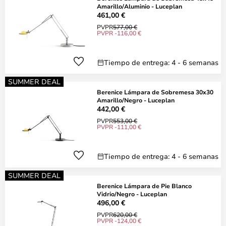
Amarillo/Aluminio - Luceplan
461,00 €
PVPR
577,00 €
PVPR -116,00 €
Tiempo de entrega: 4 - 6 semanas
SUMMER DEAL
Berenice Lámpara de Sobremesa 30x30
Amarillo/Negro - Luceplan
442,00 €
PVPR
553,00 €
PVPR -111,00 €
Tiempo de entrega: 4 - 6 semanas
SUMMER DEAL
Berenice Lámpara de Pie Blanco
Vidrio/Negro - Luceplan
496,00 €
PVPR
620,00 €
PVPR -124,00 €