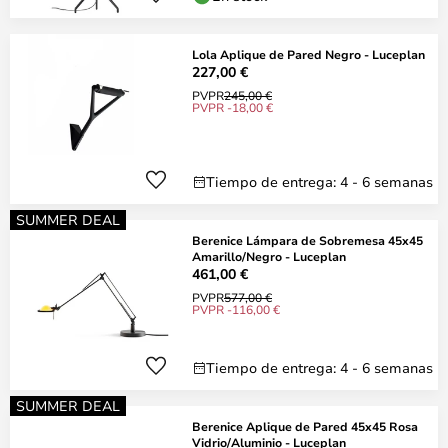
Lola Aplique de Pared Negro - Luceplan
227,00 €
PVPR
245,00 €
PVPR -18,00 €
Tiempo de entrega: 4 - 6 semanas
SUMMER DEAL
Berenice Lámpara de Sobremesa 45x45
Amarillo/Negro - Luceplan
461,00 €
PVPR
577,00 €
PVPR -116,00 €
Tiempo de entrega: 4 - 6 semanas
SUMMER DEAL
Berenice Aplique de Pared 45x45 Rosa
Vidrio/Aluminio - Luceplan