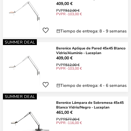
409,00 €
PVPR
512,00 €
PVPR -103,00 €
Tiempo de entrega: 8 - 9 semanas
SUMMER DEAL
Berenice Aplique de Pared 45x45 Blanco
Vidrio/Aluminio - Luceplan
409,00 €
PVPR
512,00 €
PVPR -103,00 €
Tiempo de entrega: 4 - 6 semanas
SUMMER DEAL
Berenice Lámpara de Sobremesa 45x45
Blanco Vidrio/Negro - Luceplan
461,00 €
PVPR
577,00 €
PVPR -116,00 €