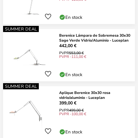
En stock
SUMMER DEAL
Berenice Lámpara de Sobremesa 30x30
Sage Verde Vidrio/Aluminio - Luceplan
442,00 €
PVPR
553,00 €
PVPR -111,00 €
En stock
SUMMER DEAL
Aplique Berenice 30x30 rosa
vidrio/aluminio - Luceplan
399,00 €
PVPR
499,00 €
PVPR -100,00 €
En stock