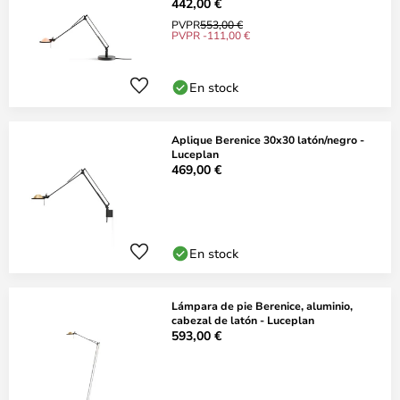
442,00 €
PVPR
553,00 €
PVPR -111,00 €
En stock
Aplique Berenice 30x30 latón/negro -
Luceplan
469,00 €
En stock
Lámpara de pie Berenice, aluminio,
cabezal de latón - Luceplan
593,00 €