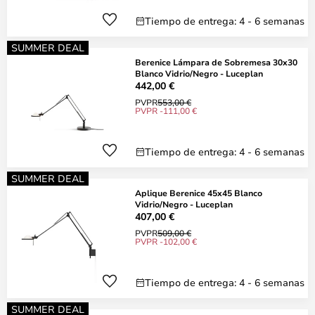
Tiempo de entrega: 4 - 6 semanas
SUMMER DEAL
Berenice Lámpara de Sobremesa 30x30
Blanco Vidrio/Negro - Luceplan
442,00 €
PVPR
553,00 €
PVPR -111,00 €
Tiempo de entrega: 4 - 6 semanas
SUMMER DEAL
Aplique Berenice 45x45 Blanco
Vidrio/Negro - Luceplan
407,00 €
PVPR
509,00 €
PVPR -102,00 €
Tiempo de entrega: 4 - 6 semanas
SUMMER DEAL