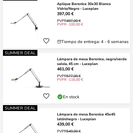
Aplique Berenice 30x30 Blanco
Vidrio/Negro - Luceplan
397,00 €
PVPR
497,00 €
PVPR -100,00 €
Tiempo de entrega: 4 - 6 semanas
SUMMER DEAL
Lámpara de mesa Berenice, negro/verde
salvia, 45 cm - Luceplan
461,00 €
PVPR
577,00 €
PVPR -116,00 €
En stock
SUMMER DEAL
Lámpara de mesa Berenice 45x45
latón/negro - Luceplan
439,00 €
PVPR
549,00 €