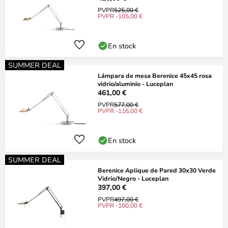
PVPR
525,00 €
PVPR -105,00 €
En stock
SUMMER DEAL
Lámpara de mesa Berenice 45x45 rosa
vidrio/aluminio - Luceplan
461,00 €
PVPR
577,00 €
PVPR -116,00 €
En stock
SUMMER DEAL
Berenice Aplique de Pared 30x30 Verde
Vidrio/Negro - Luceplan
397,00 €
PVPR
497,00 €
PVPR -100,00 €