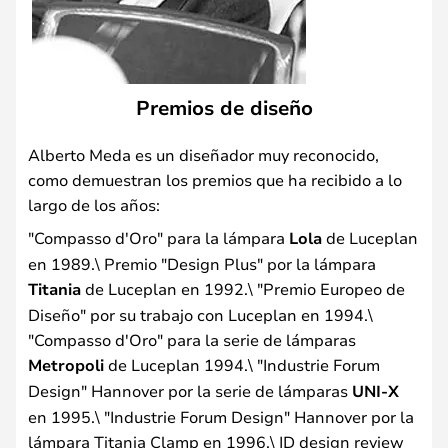
Premios de diseño
Alberto Meda es un diseñador muy reconocido,
como demuestran los premios que ha recibido a lo
largo de los años:
"Compasso d'Oro" para la lámpara
Lola
de Luceplan
en 1989.\ Premio "Design Plus" por la lámpara
Titania
de Luceplan en 1992.\ "Premio Europeo de
Diseño" por su trabajo con Luceplan en 1994.\
"Compasso d'Oro" para la serie de lámparas
Metropoli
de Luceplan 1994.\ "Industrie Forum
Design" Hannover por la serie de lámparas
UNI-X
en 1995.\ "Industrie Forum Design" Hannover por la
lámpara Titania Clamp en 1996.\ ID design review