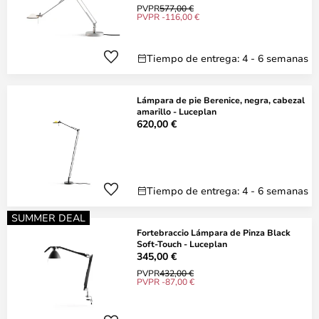
PVPR
577,00 €
PVPR -116,00 €
Tiempo de entrega: 4 - 6 semanas
Lámpara de pie Berenice, negra, cabezal
amarillo - Luceplan
620,00 €
Tiempo de entrega: 4 - 6 semanas
SUMMER DEAL
Fortebraccio Lámpara de Pinza Black
Soft-Touch - Luceplan
345,00 €
PVPR
432,00 €
PVPR -87,00 €