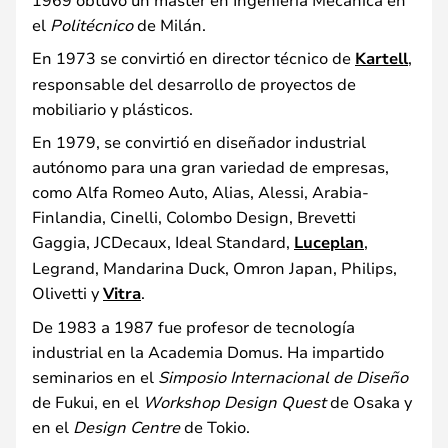
el
Politécnico
de Milán.
En 1973 se convirtió en director técnico de
Kartell
,
responsable del desarrollo de proyectos de
mobiliario y plásticos.
En 1979, se convirtió en diseñador industrial
autónomo para una gran variedad de empresas,
como Alfa Romeo Auto, Alias, Alessi, Arabia-
Finlandia, Cinelli, Colombo Design, Brevetti
Gaggia, JCDecaux, Ideal Standard,
Luceplan
,
Legrand, Mandarina Duck, Omron Japan, Philips,
Olivetti y
Vitra
.
De 1983 a 1987 fue profesor de tecnología
industrial en la Academia Domus. Ha impartido
seminarios en el
Simposio Internacional de Diseño
de Fukui, en el
Workshop Design Quest
de Osaka y
en el
Design Centre
de Tokio.