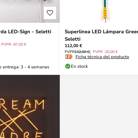
a LED-Sign - Seletti
Superlinea LED Lámpara Gree
Seletti
PVPR -87,00 €
112,00 €
PVPR
132,00 €
PVPR -20,00 €
Ficha técnica del producto
En stock
 entrega: 3 - 4 semanas