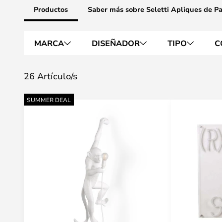
Productos
Saber más sobre Seletti Apliques de P
MARCA
DISEÑADOR
TIPO
C
26 Artículo/s
SUMMER DEAL