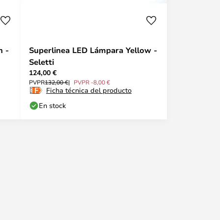
n -
Superlinea LED Lámpara Yellow -
Seletti
124,00 €
PVPR
132,00 €
PVPR -8,00 €
Ficha técnica del producto
En stock