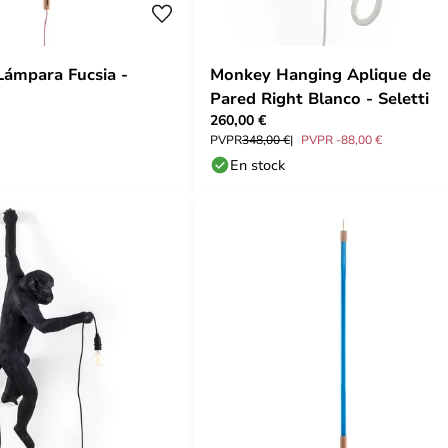
Lámpara Fucsia -
Monkey Hanging Aplique de
Pared Right Blanco - Seletti
260,00 €
PVPR
348,00 €
PVPR -88,00 €
En stock