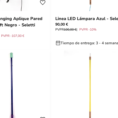
nging Aplique Pared
Linea LED Lámpara Azul - Sele
90,00 €
ft Negro - Seletti
PVPR
100,00 €
PVPR -10%
PVPR -107,00 €
Tiempo de entrega: 3 - 4 seman