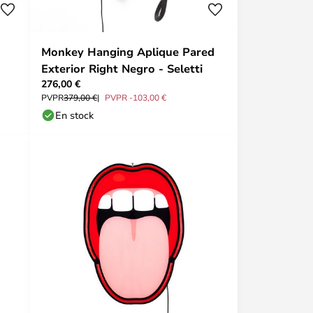
Monkey Hanging Aplique Pared
Exterior Right Negro - Seletti
276,00 €
PVPR
379,00 €
PVPR -103,00 €
En stock