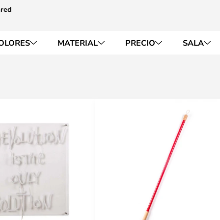
ared
OLORES
MATERIAL
PRECIO
SALA