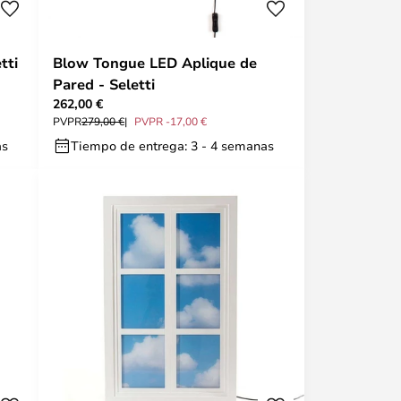
tti
Blow Tongue LED Aplique de
Pared - Seletti
262,00 €
PVPR
279,00 €
PVPR -17,00 €
as
Tiempo de entrega: 3 - 4 semanas