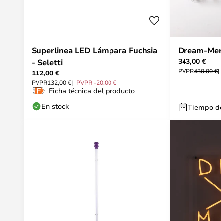
Superlinea LED Lámpara Fuchsia
Dream-Merd
343,00 €
- Seletti
PVPR
430,00 €
112,00 €
PVPR
132,00 €
PVPR -20,00 €
Ficha técnica del producto
En stock
Tiempo de