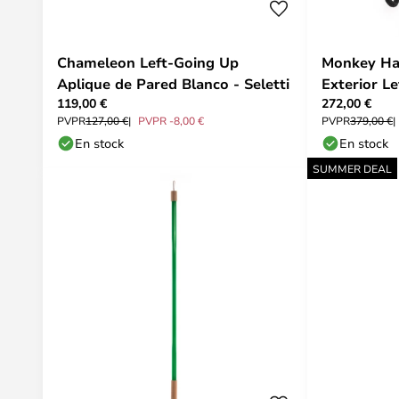
Chameleon Left-Going Up
Monkey Ha
Aplique de Pared Blanco - Seletti
Exterior Le
119,00 €
272,00 €
PVPR
127,00 €
PVPR -8,00 €
PVPR
379,00 €
En stock
En stock
SUMMER DEAL