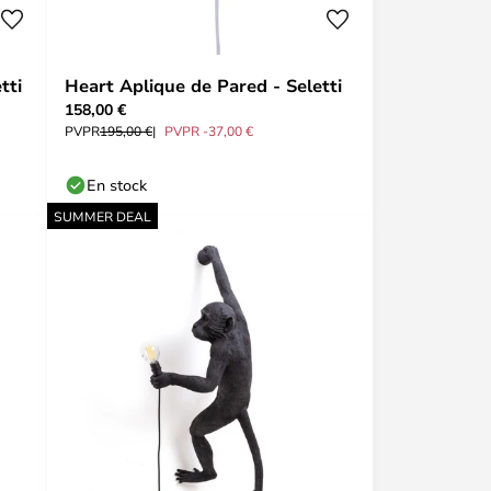
tti
Heart Aplique de Pared - Seletti
158,00 €
PVPR
195,00 €
PVPR -37,00 €
En stock
SUMMER DEAL