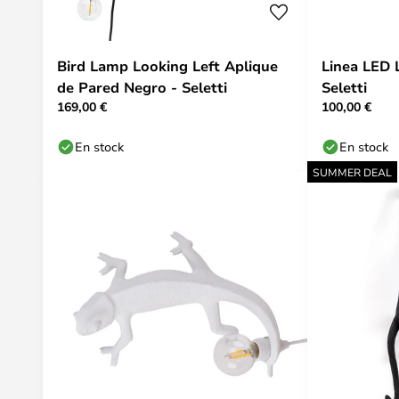
Bird Lamp Looking Left Aplique
Linea LED 
de Pared Negro - Seletti
Seletti
169,00 €
100,00 €
En stock
En stock
SUMMER DEAL