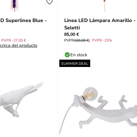
D Superlinea Blue -
Linea LED Lámpara Amarillo -
Seletti
85,00 €
PVPR -27,00 €
PVPR
100,00 €
PVPR -15%
écnica del producto
En stock
SUMMER DEAL