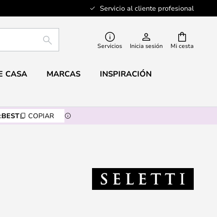
Servicio al cliente profesional
BUSCAR
Servicios
Inicia sesión
Mi cesta
E CASA
MARCAS
INSPIRACIÓN
:
BEST
COPIAR