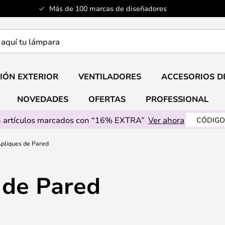
Más de 100 marcas de diseñadores
a
IÓN EXTERIOR
VENTILADORES
ACCESORIOS D
NOVEDADES
OFERTAS
PROFESSIONAL
 artículos marcados con “16% EXTRA”
Ver ahora
CÓDIGO
Apliques de Pared
 de Pared