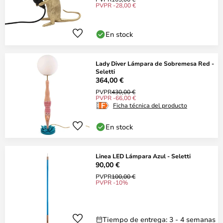
PVPR -28,00 €
En stock
Lady Diver Lámpara de Sobremesa Red -
Seletti
364,00 €
PVPR
430,00 €
PVPR -66,00 €
Ficha técnica del producto
En stock
Linea LED Lámpara Azul - Seletti
90,00 €
PVPR
100,00 €
PVPR -10%
Tiempo de entrega: 3 - 4 semanas