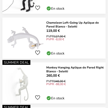
En stock
Chameleon Left-Going Up Aplique de
Pared Blanco - Seletti
119,00 €
PVPR
127,00 €
PVPR -8,00 €
En stock
SUMMER DEAL
Monkey Hanging Aplique de Pared Right
Blanco - Seletti
260,00 €
PVPR
348,00 €
PVPR -88,00 €
En stock
SUMMER DEAL