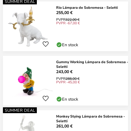
SUMMER DEAL
Rio Lámpara de Sobremesa - Seletti
255,00 €
PVPR
322,00 €
PVPR -67,00 €
En stock
Gummy Working Lámpara de Sobremesa -
Seletti
243,00 €
PVPR
288,00 €
PVPR -45,00 €
En stock
SUMMER DEAL
Monkey Stying Lámpara de Sobremesa -
Seletti
261,00 €