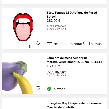
Blow Tongue LED Aplique de Pared -
Seletti
262,00 €
PVPR
279,00 €
PVPR -17,00 €
Tiempo de entrega: 3 - 4 semanas
Lámpara de mesa Aubergine,
morado/verde/amarillo, 31 cm - SELETTI
160,00 €
PVPR
187,00 €
PVPR -27,00 €
En stock
Innerglow Boy Lámpara de Sobremesa
Mini White - Seletti