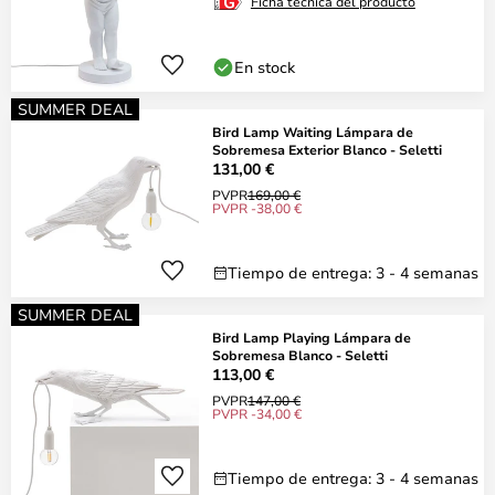
Ficha técnica del producto
En stock
SUMMER DEAL
Bird Lamp Waiting Lámpara de
Sobremesa Exterior Blanco - Seletti
131,00 €
PVPR
169,00 €
PVPR -38,00 €
Tiempo de entrega: 3 - 4 semanas
SUMMER DEAL
Bird Lamp Playing Lámpara de
Sobremesa Blanco - Seletti
113,00 €
PVPR
147,00 €
PVPR -34,00 €
Tiempo de entrega: 3 - 4 semanas