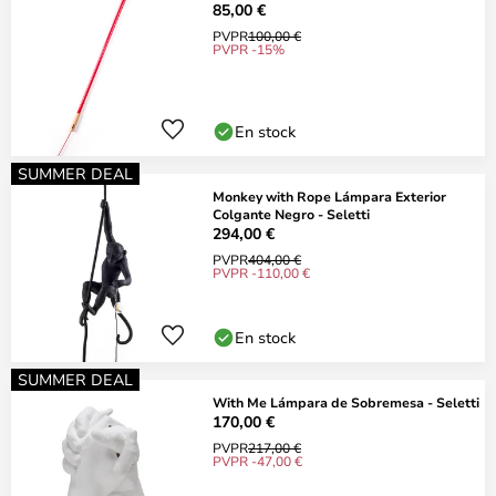
85,00 €
PVPR
100,00 €
PVPR -15%
En stock
SUMMER DEAL
Monkey with Rope Lámpara Exterior
Colgante Negro - Seletti
294,00 €
PVPR
404,00 €
PVPR -110,00 €
En stock
SUMMER DEAL
With Me Lámpara de Sobremesa - Seletti
170,00 €
PVPR
217,00 €
PVPR -47,00 €