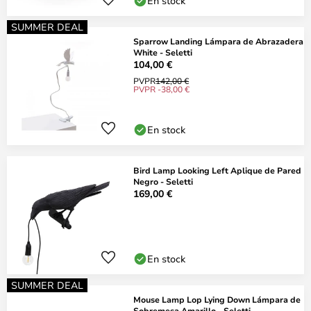
En stock
SUMMER DEAL
Sparrow Landing Lámpara de Abrazadera
White - Seletti
104,00 €
PVPR
142,00 €
PVPR -38,00 €
En stock
Bird Lamp Looking Left Aplique de Pared
Negro - Seletti
169,00 €
En stock
SUMMER DEAL
Mouse Lamp Lop Lying Down Lámpara de
Sobremesa Amarillo - Seletti