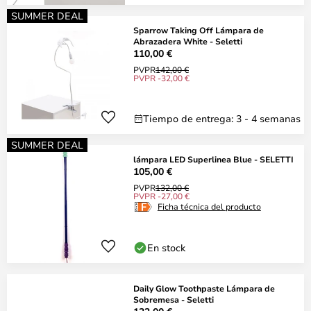
SUMMER DEAL
Sparrow Taking Off Lámpara de
Abrazadera White - Seletti
110,00 €
PVPR
142,00 €
PVPR -32,00 €
Tiempo de entrega: 3 - 4 semanas
SUMMER DEAL
lámpara LED Superlinea Blue - SELETTI
105,00 €
PVPR
132,00 €
PVPR -27,00 €
Ficha técnica del producto
En stock
Daily Glow Toothpaste Lámpara de
Sobremesa - Seletti