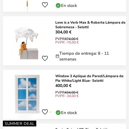
En stock
Love is a Verb Max & Roberta Lámpara de
Sobremesa - Seletti
304,00 €
PVPR
374,00 €
PVPR -70,00 €
Tiempo de entrega: 8 - 11
semanas
Window 3 Aplique de Pared/Lámpara de
Pie White/Light Blue- Seletti
400,00 €
PVPR
434,00 €
PVPR -34,00 €
En stock
SUMMER DEAL