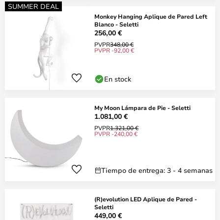
SUMMER DEAL
Monkey Hanging Aplique de Pared Left
Blanco - Seletti
256,00 €
PVPR
348,00 €
PVPR -92,00 €
En stock
My Moon Lámpara de Pie - Seletti
1.081,00 €
PVPR
1.321,00 €
PVPR -240,00 €
Tiempo de entrega: 3 - 4 semanas
(R)evolution LED Aplique de Pared -
Seletti
449,00 €