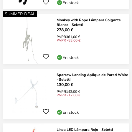
En stock
SUMMER DEAL
Monkey with Rope Lámpara Colgante
Blanco - Seletti
278,00 €
PVPR
361,00 €
PVPR -83,00 €
En stock
Sparrow Landing Aplique de Pared White
- Seletti
130,00 €
PVPR
142,00 €
PVPR -12,00 €
En stock
Linea LED Lámpara Rojo - Seletti