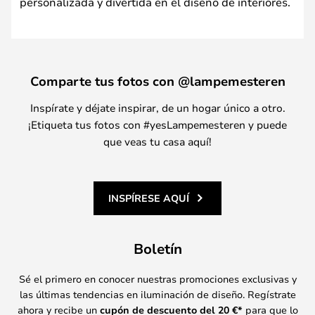
personalizada y divertida en el diseño de interiores.
Comparte tus fotos con @lampemesteren
Inspírate y déjate inspirar, de un hogar único a otro.
¡Etiqueta tus fotos con #yesLampemesteren y puede
que veas tu casa aquí!
INSPÍRESE AQUÍ
Boletín
Sé el primero en conocer nuestras promociones exclusivas y
las últimas tendencias en iluminación de diseño. Regístrate
ahora y recibe un
cupón de descuento del
20
€*
para que lo