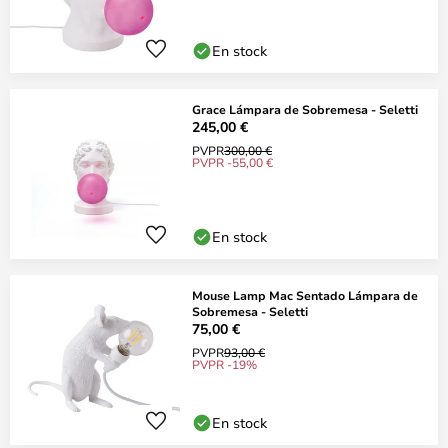
En stock
Grace Lámpara de Sobremesa - Seletti
245,00 €
PVPR
300,00 €
PVPR -55,00 €
En stock
Mouse Lamp Mac Sentado Lámpara de
Sobremesa - Seletti
75,00 €
PVPR
93,00 €
PVPR -19%
En stock