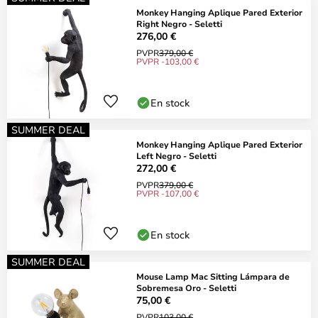
Monkey Hanging Aplique Pared Exterior
Right Negro - Seletti
276,00 €
PVPR
379,00 €
PVPR -103,00 €
En stock
SUMMER DEAL
Monkey Hanging Aplique Pared Exterior
Left Negro - Seletti
272,00 €
PVPR
379,00 €
PVPR -107,00 €
En stock
SUMMER DEAL
Mouse Lamp Mac Sitting Lámpara de
Sobremesa Oro - Seletti
75,00 €
PVPR
103,00 €