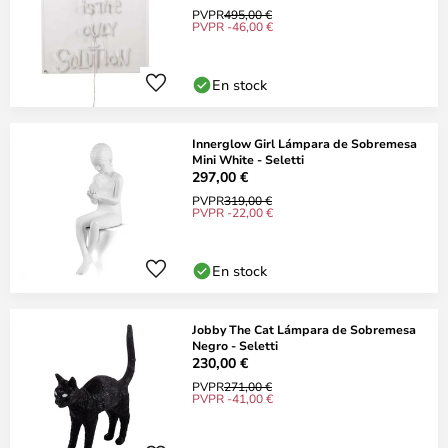
PVPR
495,00 €
PVPR -46,00 €
En stock
Innerglow Girl Lámpara de Sobremesa
Mini White - Seletti
297,00 €
PVPR
319,00 €
PVPR -22,00 €
En stock
Jobby The Cat Lámpara de Sobremesa
Negro - Seletti
230,00 €
PVPR
271,00 €
PVPR -41,00 €