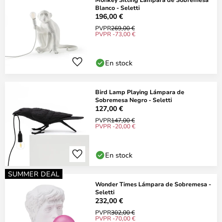
Blanco - Seletti
196,00 €
PVPR
269,00 €
PVPR -73,00 €
En stock
Bird Lamp Playing Lámpara de
Sobremesa Negro - Seletti
127,00 €
PVPR
147,00 €
PVPR -20,00 €
En stock
SUMMER DEAL
Wonder Times Lámpara de Sobremesa -
Seletti
232,00 €
PVPR
302,00 €
PVPR -70,00 €