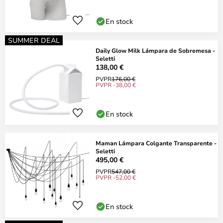
En stock
SUMMER DEAL
Daily Glow Milk Lámpara de Sobremesa -
Seletti
138,00 €
PVPR
176,00 €
PVPR -38,00 €
En stock
Maman Lámpara Colgante Transparente -
Seletti
495,00 €
PVPR
547,00 €
PVPR -52,00 €
En stock