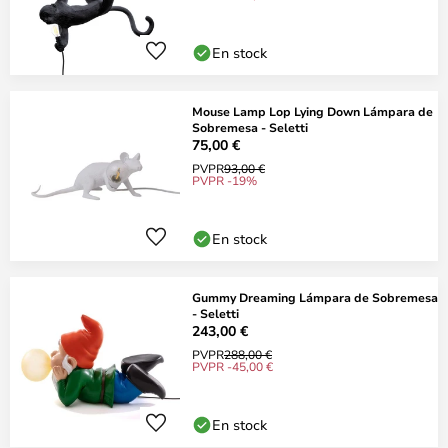
En stock
Mouse Lamp Lop Lying Down Lámpara de
Sobremesa - Seletti
75,00 €
PVPR
93,00 €
PVPR -19%
En stock
Gummy Dreaming Lámpara de Sobremesa
- Seletti
243,00 €
PVPR
288,00 €
PVPR -45,00 €
En stock