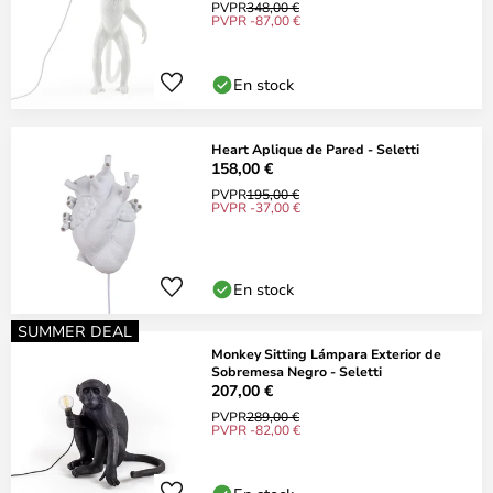
PVPR
348,00 €
PVPR -87,00 €
En stock
Heart Aplique de Pared - Seletti
158,00 €
PVPR
195,00 €
PVPR -37,00 €
En stock
SUMMER DEAL
Monkey Sitting Lámpara Exterior de
Sobremesa Negro - Seletti
207,00 €
PVPR
289,00 €
PVPR -82,00 €