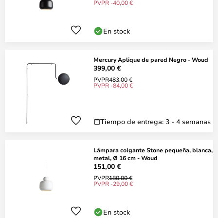
PVPR -40,00 €
En stock
Mercury Aplique de pared Negro - Woud
399,00 €
PVPR
483,00 €
PVPR -84,00 €
Tiempo de entrega: 3 - 4 semanas
Lámpara colgante Stone pequeña, blanca,
metal, Ø 16 cm - Woud
151,00 €
PVPR
180,00 €
PVPR -29,00 €
En stock