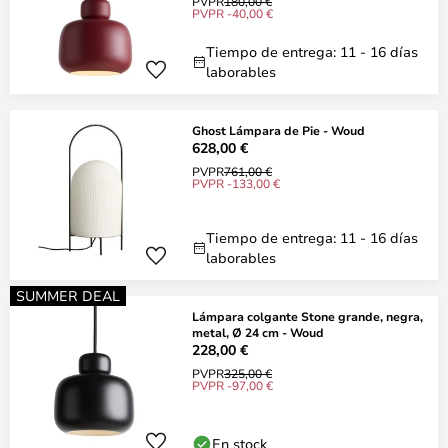
PVPR
180,00 €
PVPR -40,00 €
Tiempo de entrega: 11 - 16 días
laborables
Ghost Lámpara de Pie - Woud
628,00 €
PVPR
761,00 €
PVPR -133,00 €
Tiempo de entrega: 11 - 16 días
laborables
SUMMER DEAL
Lámpara colgante Stone grande, negra,
metal, Ø 24 cm - Woud
228,00 €
PVPR
325,00 €
PVPR -97,00 €
En stock