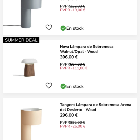
PVPR
322,00 €
PVPR -18,00 €
En stock
SUMMER DEAL
Nova Lámpara de Sobremesa
Walnut/Opal - Woud
396,00 €
PVPR
507,00 €
PVPR -111,00 €
En stock
Tangent Lámpara de Sobremesa Arena
del Desierto - Woud
296,00 €
PVPR
322,00 €
PVPR -26,00 €