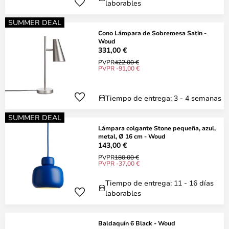
laborables
SUMMER DEAL
Cono Lámpara de Sobremesa Satin -
Woud
331,00 €
PVPR
422,00 €
PVPR -91,00 €
Tiempo de entrega: 3 - 4 semanas
SUMMER DEAL
Lámpara colgante Stone pequeña, azul,
metal, Ø 16 cm - Woud
143,00 €
PVPR
180,00 €
PVPR -37,00 €
Tiempo de entrega: 11 - 16 días
laborables
Baldaquín 6 Black - Woud