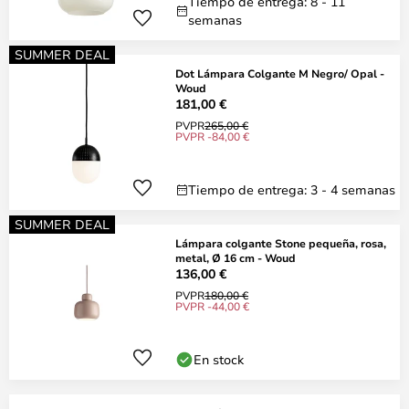
Tiempo de entrega: 8 - 11
semanas
SUMMER DEAL
Dot Lámpara Colgante M Negro/ Opal -
Woud
181,00 €
PVPR
265,00 €
PVPR -84,00 €
Tiempo de entrega: 3 - 4 semanas
SUMMER DEAL
Lámpara colgante Stone pequeña, rosa,
metal, Ø 16 cm - Woud
136,00 €
PVPR
180,00 €
PVPR -44,00 €
En stock