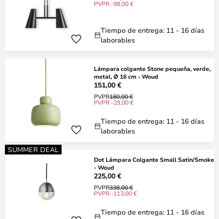
PVPR -98,00 €
Tiempo de entrega: 11 - 16 días
laborables
Lámpara colgante Stone pequeña, verde,
metal, Ø 16 cm - Woud
151,00 €
PVPR
180,00 €
PVPR -29,00 €
Tiempo de entrega: 11 - 16 días
laborables
SUMMER DEAL
Dot Lámpara Colgante Small Satin/Smoke
- Woud
225,00 €
PVPR
338,00 €
PVPR -113,00 €
Tiempo de entrega: 11 - 16 días