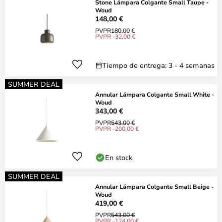
Stone Lámpara Colgante Small Taupe -
Woud
148,00 €
PVPR
180,00 €
PVPR -32,00 €
Tiempo de entrega: 3 - 4 semanas
SUMMER DEAL
Annular Lámpara Colgante Small White -
Woud
343,00 €
PVPR
543,00 €
PVPR -200,00 €
En stock
SUMMER DEAL
Annular Lámpara Colgante Small Beige -
Woud
419,00 €
PVPR
543,00 €
PVPR -124,00 €