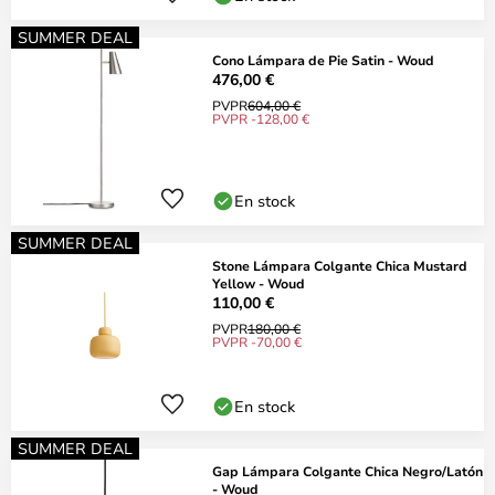
SUMMER DEAL
Cono Lámpara de Pie Satin - Woud
476,00 €
PVPR
604,00 €
PVPR -128,00 €
En stock
SUMMER DEAL
Stone Lámpara Colgante Chica Mustard
Yellow - Woud
110,00 €
PVPR
180,00 €
PVPR -70,00 €
En stock
SUMMER DEAL
Gap Lámpara Colgante Chica Negro/Latón
- Woud