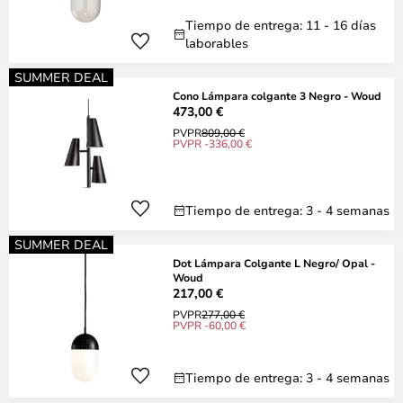
Tiempo de entrega: 11 - 16 días
laborables
SUMMER DEAL
Cono Lámpara colgante 3 Negro - Woud
473,00 €
PVPR
809,00 €
PVPR -336,00 €
Tiempo de entrega: 3 - 4 semanas
SUMMER DEAL
Dot Lámpara Colgante L Negro/ Opal -
Woud
217,00 €
PVPR
277,00 €
PVPR -60,00 €
Tiempo de entrega: 3 - 4 semanas