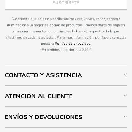
SUSCRÍBETE
Suscríbete a la boletín y recibe ofertas exclusivas, consejos sobre
iluminación y la mejor selección de productos. Puedes darte de baja en
cualquier momento con un simple click en el respectivo link que
añadimos en cada newsletter. Para más información, por favor, consulta
nuestra
Política de privacidad
.
*En pedidos superiores a 249 €.
CONTACTO Y ASISTENCIA
ATENCIÓN AL CLIENTE
ENVÍOS Y DEVOLUCIONES