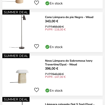
En stock
SUMMER DEAL
Cono Lámpara de pie Negro - Woud
343,00 €
PVPR
459,00 €
PVPR -116,00 €
En stock
SUMMER DEAL
Nova Lámpara de Sobremesa Ivory
Travertine/Opal - Woud
396,00 €
PVPR
543,00 €
PVPR -147,00 €
En stock
SUMMER DEAL
Lámpara colgante Dot S Sort/Opal -