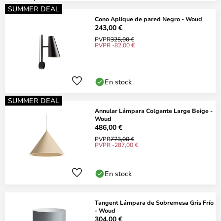
SUMMER DEAL
Cono Aplique de pared Negro - Woud
243,00 €
PVPR
325,00 €
PVPR -82,00 €
En stock
SUMMER DEAL
Annular Lámpara Colgante Large Beige -
Woud
486,00 €
PVPR
773,00 €
PVPR -287,00 €
En stock
Tangent Lámpara de Sobremesa Gris Frío
- Woud
304,00 €