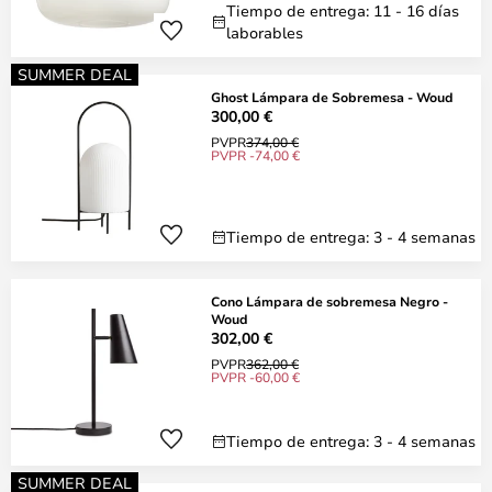
Tiempo de entrega: 11 - 16 días
laborables
SUMMER DEAL
Ghost Lámpara de Sobremesa - Woud
300,00 €
PVPR
374,00 €
PVPR -74,00 €
Tiempo de entrega: 3 - 4 semanas
Cono Lámpara de sobremesa Negro -
Woud
302,00 €
PVPR
362,00 €
PVPR -60,00 €
Tiempo de entrega: 3 - 4 semanas
SUMMER DEAL