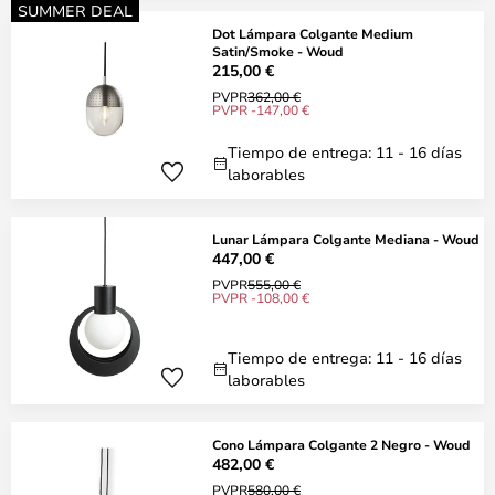
SUMMER DEAL
Dot Lámpara Colgante Medium
Satin/Smoke - Woud
215,00 €
PVPR
362,00 €
PVPR -147,00 €
Tiempo de entrega: 11 - 16 días
laborables
Lunar Lámpara Colgante Mediana - Woud
447,00 €
PVPR
555,00 €
PVPR -108,00 €
Tiempo de entrega: 11 - 16 días
laborables
Cono Lámpara Colgante 2 Negro - Woud
482,00 €
PVPR
580,00 €