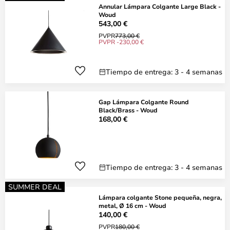
Annular Lámpara Colgante Large Black -
Woud
543,00 €
PVPR
773,00 €
PVPR -230,00 €
Tiempo de entrega: 3 - 4 semanas
Gap Lámpara Colgante Round
Black/Brass - Woud
168,00 €
Tiempo de entrega: 3 - 4 semanas
SUMMER DEAL
Lámpara colgante Stone pequeña, negra,
metal, Ø 16 cm - Woud
140,00 €
PVPR
180,00 €