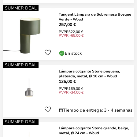
SUMMER DEAL
Tangent Lámpara de Sobremesa Bosque
Verde - Woud
257,00 €
PVPR
322,00 €
PVPR -65,00 €
En stock
SUMMER DEAL
Lámpara colgante Stone pequeña,
plateada, metal, Ø 16 cm - Woud
135,00 €
PVPR
169,00 €
PVPR -34,00 €
Tiempo de entrega: 3 - 4 semanas
SUMMER DEAL
Lámpara colgante Stone grande, beige,
metal, Ø 24 cm - Woud