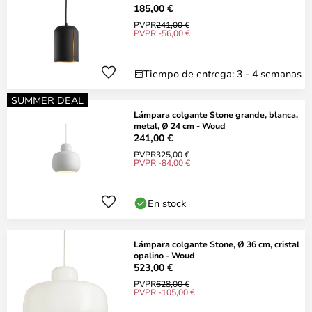
185,00 €
PVPR
241,00 €
PVPR -56,00 €
Tiempo de entrega: 3 - 4 semanas
SUMMER DEAL
Lámpara colgante Stone grande, blanca,
metal, Ø 24 cm - Woud
241,00 €
PVPR
325,00 €
PVPR -84,00 €
En stock
Lámpara colgante Stone, Ø 36 cm, cristal
opalino - Woud
523,00 €
PVPR
628,00 €
PVPR -105,00 €