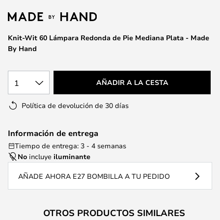
la
galería
de
Knit-Wit 60 Lámpara Redonda de Pie Mediana Plata - Made
imágenes
By Hand
1
AÑADIR A LA CESTA
Política de devolución de 30 días
Información de entrega
Tiempo de entrega: 3 - 4 semanas
No
incluye
iluminante
AÑADE AHORA E27 BOMBILLA A TU PEDIDO
OTROS PRODUCTOS SIMILARES