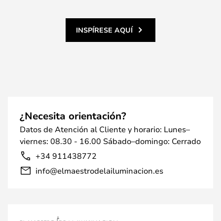
INSPÍRESE AQUÍ
¿Necesita orientación?
Datos de Atención al Cliente y horario: Lunes–
viernes: 08.30 - 16.00 Sábado–domingo: Cerrado
+34 911438772
info@elmaestrodelailuminacion.es