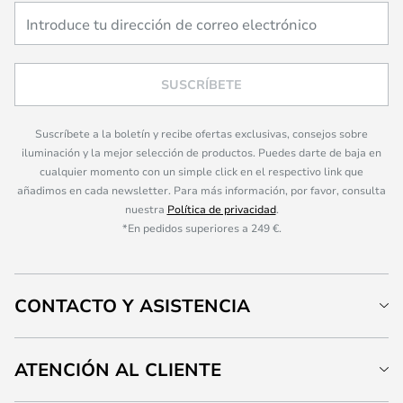
SUSCRÍBETE
Suscríbete a la boletín y recibe ofertas exclusivas, consejos sobre
iluminación y la mejor selección de productos. Puedes darte de baja en
cualquier momento con un simple click en el respectivo link que
añadimos en cada newsletter. Para más información, por favor, consulta
nuestra
Política de privacidad
.
*En pedidos superiores a 249 €.
CONTACTO Y ASISTENCIA
ATENCIÓN AL CLIENTE