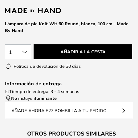
la
galería
de
Lámpara de pie Knit-Wit 60 Round, blanca, 100 cm - Made
imágenes
By Hand
1
AÑADIR A LA CESTA
Política de devolución de 30 días
Información de entrega
Tiempo de entrega: 3 - 4 semanas
No
incluye
iluminante
AÑADE AHORA E27 BOMBILLA A TU PEDIDO
OTROS PRODUCTOS SIMILARES