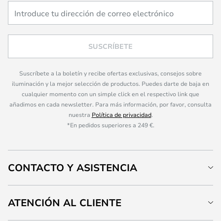
SUSCRÍBETE
Suscríbete a la boletín y recibe ofertas exclusivas, consejos sobre
iluminación y la mejor selección de productos. Puedes darte de baja en
cualquier momento con un simple click en el respectivo link que
añadimos en cada newsletter. Para más información, por favor, consulta
nuestra
Política de privacidad
.
*En pedidos superiores a 249 €.
CONTACTO Y ASISTENCIA
ATENCIÓN AL CLIENTE