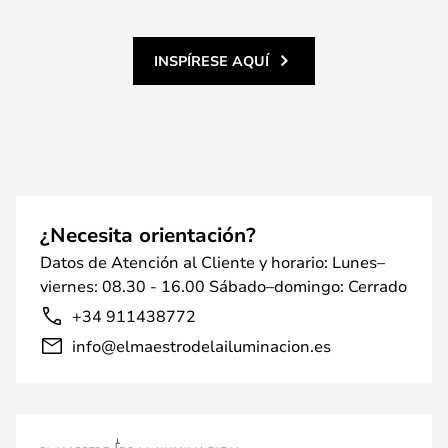
INSPÍRESE AQUÍ
¿Necesita orientación?
Datos de Atención al Cliente y horario: Lunes–
viernes: 08.30 - 16.00 Sábado–domingo: Cerrado
+34 911438772
info@elmaestrodelailuminacion.es