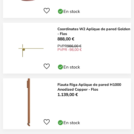
En stock
Coordinates W2 Aplique de pared Golden
- Flos
888,00 €
PVPR
986,00 €
PVPR -98,00 €
En stock
Flauta Riga Aplique de pared H1000
Anodized Copper - Flos
1.139,00 €
En stock