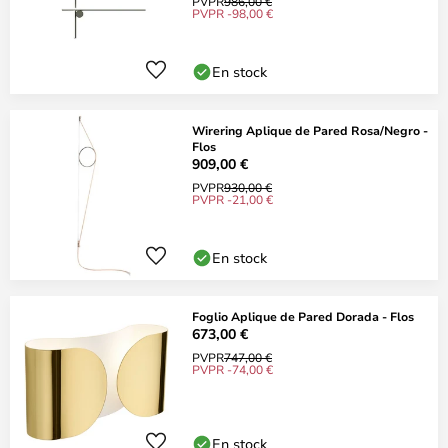
PVPR
986,00 €
PVPR -98,00 €
En stock
Wirering Aplique de Pared Rosa/Negro -
Flos
909,00 €
PVPR
930,00 €
PVPR -21,00 €
En stock
Foglio Aplique de Pared Dorada - Flos
673,00 €
PVPR
747,00 €
PVPR -74,00 €
En stock