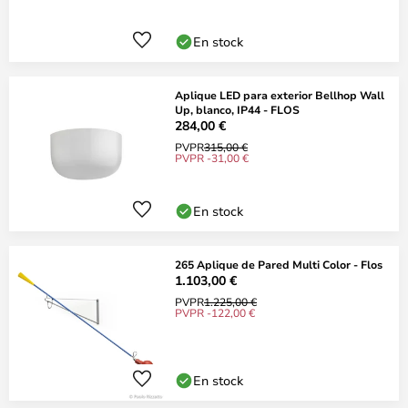
En stock
Aplique LED para exterior Bellhop Wall
Up, blanco, IP44 - FLOS
284,00 €
PVPR
315,00 €
PVPR -31,00 €
En stock
265 Aplique de Pared Multi Color - Flos
1.103,00 €
PVPR
1.225,00 €
PVPR -122,00 €
En stock