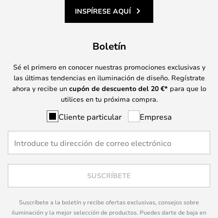
INSPÍRESE AQUÍ
Boletín
Sé el primero en conocer nuestras promociones exclusivas y
las últimas tendencias en iluminación de diseño. Regístrate
ahora y recibe un
cupón de descuento del
20
€*
para que lo
utilices en tu próxima compra.
Cliente particular
Empresa
SUSCRÍBETE
Suscríbete a la boletín y recibe ofertas exclusivas, consejos sobre
iluminación y la mejor selección de productos. Puedes darte de baja en