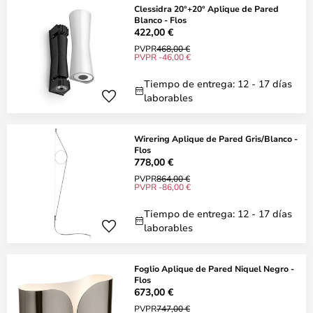
Clessidra 20°+20° Aplique de Pared
Blanco - Flos
422,00 €
PVPR
468,00 €
PVPR -46,00 €
Tiempo de entrega: 12 - 17 días
laborables
Wirering Aplique de Pared Gris/Blanco -
Flos
778,00 €
PVPR
864,00 €
PVPR -86,00 €
Tiempo de entrega: 12 - 17 días
laborables
Foglio Aplique de Pared Niquel Negro -
Flos
673,00 €
PVPR
747,00 €