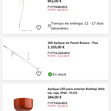
852,00 €
PVPR
946,00 €
PVPR -94,00 €
Tiempo de entrega: 12 - 17 días
laborables
265 Aplique de Pared Blanco - Flos
1.103,00 €
PVPR
1.225,00 €
PVPR -122,00 €
En stock
Aplique LED para exterior Bellhop Wall
Up, rojo, IP44 - FLOS
284,00 €
PVPR
315,00 €
PVPR -31,00 €