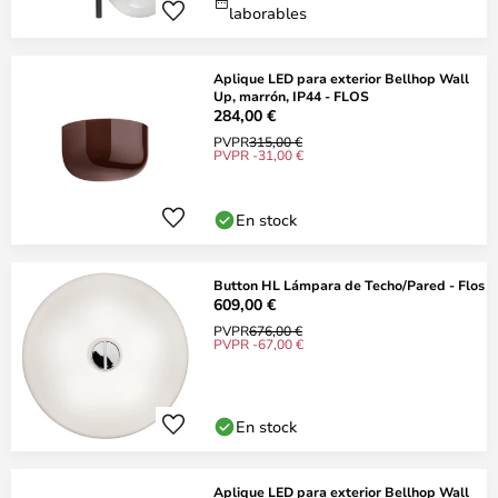
laborables
Aplique LED para exterior Bellhop Wall
Up, marrón, IP44 - FLOS
284,00 €
PVPR
315,00 €
PVPR -31,00 €
En stock
Button HL Lámpara de Techo/Pared - Flos
609,00 €
PVPR
676,00 €
PVPR -67,00 €
En stock
Aplique LED para exterior Bellhop Wall