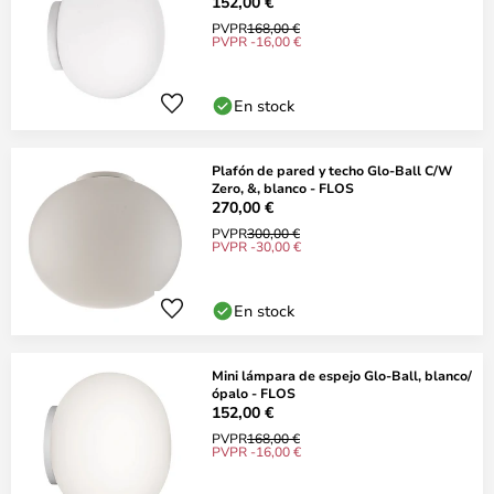
152,00 €
PVPR
168,00 €
PVPR -16,00 €
En stock
Plafón de pared y techo Glo-Ball C/W
Zero, &, blanco - FLOS
270,00 €
PVPR
300,00 €
PVPR -30,00 €
En stock
Mini lámpara de espejo Glo-Ball, blanco/
ópalo - FLOS
152,00 €
PVPR
168,00 €
PVPR -16,00 €