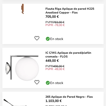
Flauta Riga Aplique de pared H225
Anodized Copper - Flos
705,00 €
PVPR
783,00 €
PVPR -78,00 €
En stock
IC C/W1 Aplique de pared/plafón
cromada - FLOS
449,00 €
PVPR
498,00 €
PVPR -49,00 €
En stock
265 Aplique de Pared Negro - Flos
1.103,00 €