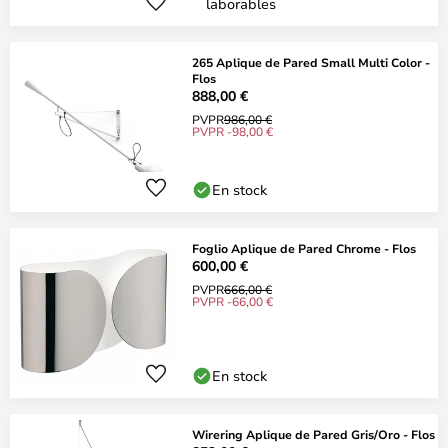
laborables
265 Aplique de Pared Small Multi Color -
Flos
888,00 €
PVPR
986,00 €
PVPR -98,00 €
En stock
Foglio Aplique de Pared Chrome - Flos
600,00 €
PVPR
666,00 €
PVPR -66,00 €
En stock
Wirering Aplique de Pared Gris/Oro - Flos