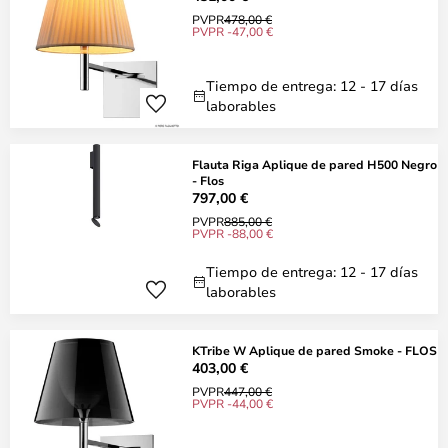
PVPR
478,00 €
PVPR -47,00 €
Tiempo de entrega: 12 - 17 días
laborables
Flauta Riga Aplique de pared H500 Negro
- Flos
797,00 €
PVPR
885,00 €
PVPR -88,00 €
Tiempo de entrega: 12 - 17 días
laborables
KTribe W Aplique de pared Smoke - FLOS
403,00 €
PVPR
447,00 €
PVPR -44,00 €