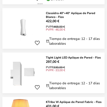
Clessidra 40°+40° Aplique de Pared
Blanco - Flos
422,00 €
PVPR
468,00 €
PVPR -46,00 €
Tiempo de entrega: 12 - 17 días
laborables
Tight Light LED Aplique de Pared - Flos
297,00 €
PVPR
330,00 €
PVPR -33,00 €
Tiempo de entrega: 12 - 17 días
laborables
KTribe W Aplique de Pared Fabric - Flos
431,00 €