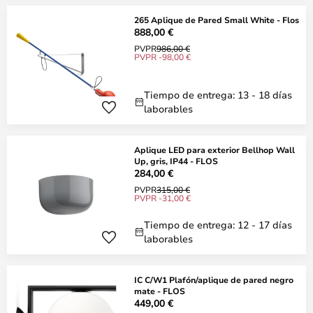
265 Aplique de Pared Small White - Flos
888,00 €
PVPR
986,00 €
PVPR -98,00 €
Tiempo de entrega: 13 - 18 días
laborables
Aplique LED para exterior Bellhop Wall
Up, gris, IP44 - FLOS
284,00 €
PVPR
315,00 €
PVPR -31,00 €
Tiempo de entrega: 12 - 17 días
laborables
IC C/W1 Plafón/aplique de pared negro
mate - FLOS
449,00 €