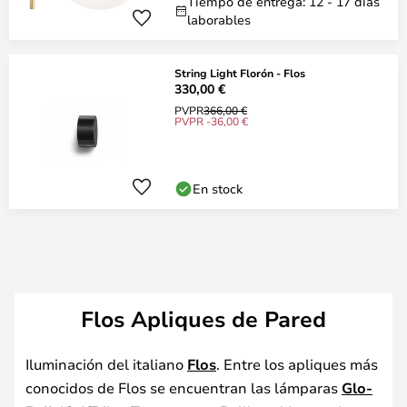
Tiempo de entrega: 12 - 17 días
laborables
String Light Florón - Flos
330,00 €
PVPR
366,00 €
PVPR -36,00 €
En stock
Flos Apliques de Pared
Iluminación del italiano
Flos
. Entre los apliques más
conocidos de Flos se encuentran las lámparas
Glo-