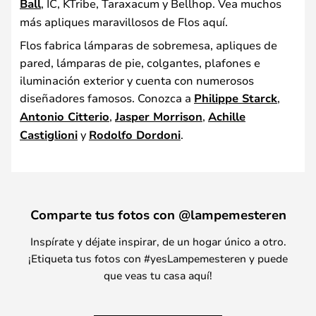
Ball
, IC, KTribe, Taraxacum y Bellhop. Vea muchos
más apliques maravillosos de Flos aquí.
Flos fabrica lámparas de sobremesa, apliques de
pared, lámparas de pie, colgantes, plafones e
iluminación exterior y cuenta con numerosos
diseñadores famosos. Conozca a
Philippe Starck
,
Antonio Citterio
,
Jasper Morrison
,
Achille
Castiglioni
y
Rodolfo Dordoni
.
Comparte tus fotos con @lampemesteren
Inspírate y déjate inspirar, de un hogar único a otro.
¡Etiqueta tus fotos con #yesLampemesteren y puede
que veas tu casa aquí!