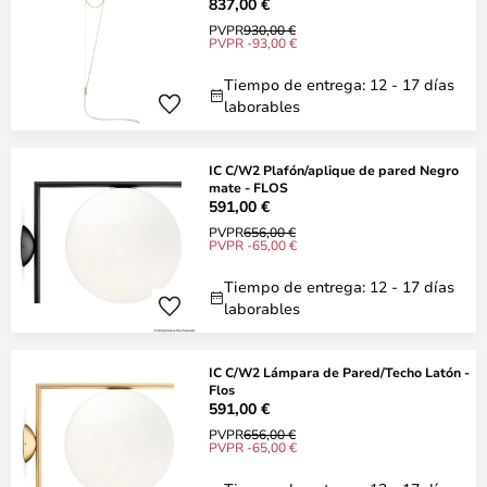
837,00 €
PVPR
930,00 €
PVPR -93,00 €
Tiempo de entrega: 12 - 17 días
laborables
IC C/W2 Plafón/aplique de pared Negro
mate - FLOS
591,00 €
PVPR
656,00 €
PVPR -65,00 €
Tiempo de entrega: 12 - 17 días
laborables
IC C/W2 Lámpara de Pared/Techo Latón -
Flos
591,00 €
PVPR
656,00 €
PVPR -65,00 €