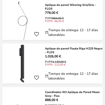
Aplique de pared Wirering Gris/Gris -
FLOS
778,00 €
PVPR
864,00 €
PVPR -86,00 €
Tiempo de entrega: 12 - 17 días
laborables
Aplique de pared Flauta Riga H225 Negro
- FLOS
1.026,00 €
PVPR
1.139,00 €
PVPR -113,00 €
Tiempo de entrega: 12 - 17 días
laborables
Coordinates W2 Aplique de Pared Moon
Grey - Flos
888,00 €