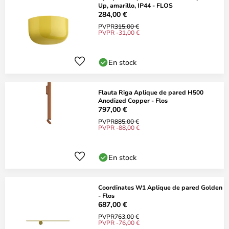
Up, amarillo, IP44 - FLOS
284,00 €
PVPR
315,00 €
PVPR -31,00 €
En stock
Flauta Riga Aplique de pared H500
Anodized Copper - Flos
797,00 €
PVPR
885,00 €
PVPR -88,00 €
En stock
Coordinates W1 Aplique de pared Golden
- Flos
687,00 €
PVPR
763,00 €
PVPR -76,00 €