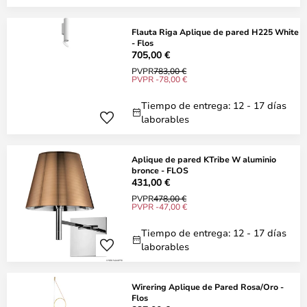
Flauta Riga Aplique de pared H225 White
- Flos
705,00 €
PVPR
783,00 €
PVPR -78,00 €
Tiempo de entrega: 12 - 17 días
laborables
Aplique de pared KTribe W aluminio
bronce - FLOS
431,00 €
PVPR
478,00 €
PVPR -47,00 €
Tiempo de entrega: 12 - 17 días
laborables
Wirering Aplique de Pared Rosa/Oro -
Flos