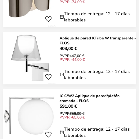
PVPR -74,00 €
Tiempo de entrega: 12 - 17 días
laborables
Aplique de pared KTribe W transparente -
FLOS
403,00 €
PVPR
447,00 €
PVPR -44,00 €
Tiempo de entrega: 12 - 17 días
laborables
IC C/W2 Aplique de pared/plafón
cromada - FLOS
591,00 €
PVPR
656,00 €
PVPR -65,00 €
Tiempo de entrega: 12 - 17 días
laborables