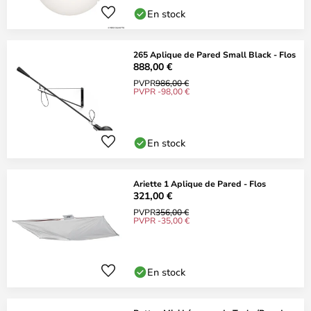
En stock
265 Aplique de Pared Small Black - Flos
888,00 €
PVPR
986,00 €
PVPR -98,00 €
En stock
Ariette 1 Aplique de Pared - Flos
321,00 €
PVPR
356,00 €
PVPR -35,00 €
En stock