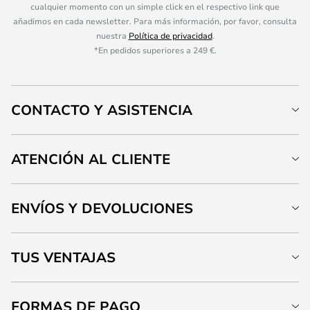
cualquier momento con un simple click en el respectivo link que
añadimos en cada newsletter. Para más información, por favor, consulta
nuestra
Política de privacidad
.
*En pedidos superiores a 249 €.
CONTACTO Y ASISTENCIA
ATENCIÓN AL CLIENTE
ENVÍOS Y DEVOLUCIONES
TUS VENTAJAS
FORMAS DE PAGO