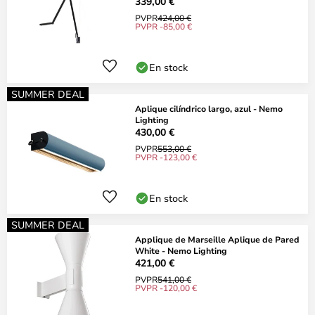
339,00 €
PVPR
424,00 €
PVPR -85,00 €
En stock
SUMMER DEAL
Aplique cilíndrico largo, azul - Nemo
Lighting
430,00 €
PVPR
553,00 €
PVPR -123,00 €
En stock
SUMMER DEAL
Applique de Marseille Aplique de Pared
White - Nemo Lighting
421,00 €
PVPR
541,00 €
PVPR -120,00 €