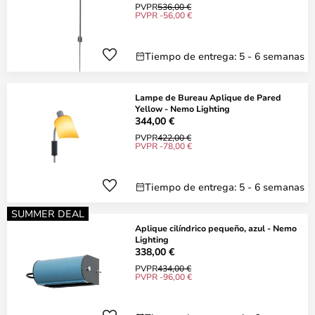
PVPR
536,00 €
PVPR -56,00 €
Tiempo de entrega: 5 - 6 semanas
Lampe de Bureau Aplique de Pared
Yellow - Nemo Lighting
344,00 €
PVPR
422,00 €
PVPR -78,00 €
Tiempo de entrega: 5 - 6 semanas
SUMMER DEAL
Aplique cilíndrico pequeño, azul - Nemo
Lighting
338,00 €
PVPR
434,00 €
PVPR -96,00 €