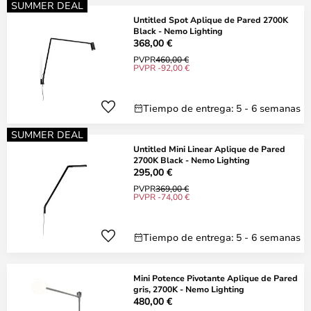
SUMMER DEAL
Untitled Spot Aplique de Pared 2700K
Black - Nemo Lighting
368,00 €
PVPR
460,00 €
PVPR -92,00 €
Tiempo de entrega: 5 - 6 semanas
SUMMER DEAL
Untitled Mini Linear Aplique de Pared
2700K Black - Nemo Lighting
295,00 €
PVPR
369,00 €
PVPR -74,00 €
Tiempo de entrega: 5 - 6 semanas
Mini Potence Pivotante Aplique de Pared
gris, 2700K - Nemo Lighting
480,00 €