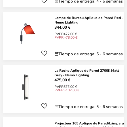
Tiempo de entrega: 4 - 6 semanas
Lampe de Bureau Aplique de Pared Red -
Nemo Lighting
344,00 €
PVPR
422,00 €
PVPR -78,00 €
Tiempo de entrega: 5 - 6 semanas
La Roche Aplique de Pared 2700K Matt
Grey - Nemo Lighting
475,00 €
PVPR
577,00 €
PVPR -102,00 €
Tiempo de entrega: 5 - 6 semanas
Projecteur 165 Aplique de Pared/Lámpara