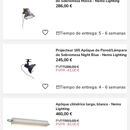
de Sobremesa Mocca - Nemo Lighting
286,00 €
Tiempo de entrega: 5 - 6 semanas
Projecteur 165 Aplique de Pared/Lámpara
de Sobremesa Night Blue - Nemo Lighting
245,00 €
PVPR
286,00 €
PVPR -41,00 €
Tiempo de entrega: 4 - 6 semanas
Aplique cilíndrico largo, blanco - Nemo
Lighting
460,00 €
PVPR
553,00 €
PVPR -93,00 €