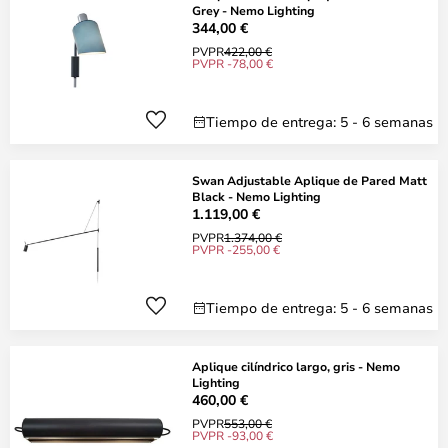
Grey - Nemo Lighting
344,00 €
PVPR
422,00 €
PVPR -78,00 €
Tiempo de entrega: 5 - 6 semanas
Swan Adjustable Aplique de Pared Matt
Black - Nemo Lighting
1.119,00 €
PVPR
1.374,00 €
PVPR -255,00 €
Tiempo de entrega: 5 - 6 semanas
Aplique cilíndrico largo, gris - Nemo
Lighting
460,00 €
PVPR
553,00 €
PVPR -93,00 €