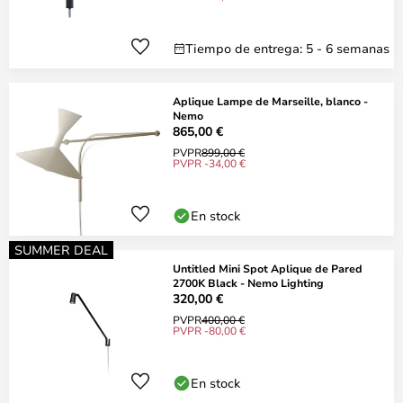
Tiempo de entrega: 5 - 6 semanas
Aplique Lampe de Marseille, blanco -
Nemo
865,00 €
PVPR
899,00 €
PVPR -34,00 €
En stock
SUMMER DEAL
Untitled Mini Spot Aplique de Pared
2700K Black - Nemo Lighting
320,00 €
PVPR
400,00 €
PVPR -80,00 €
En stock