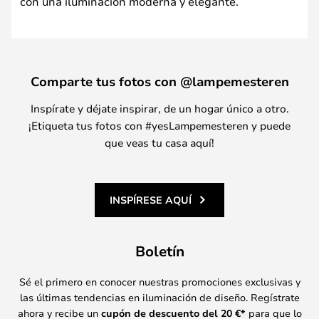
con una iluminación moderna y elegante.
Comparte tus fotos con @lampemesteren
Inspírate y déjate inspirar, de un hogar único a otro.
¡Etiqueta tus fotos con #yesLampemesteren y puede
que veas tu casa aquí!
INSPÍRESE AQUÍ
Boletín
Sé el primero en conocer nuestras promociones exclusivas y
las últimas tendencias en iluminación de diseño. Regístrate
ahora y recibe un
cupón de descuento del
20
€*
para que lo