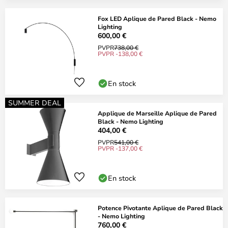
Fox LED Aplique de Pared Black - Nemo
Lighting
600,00 €
PVPR
738,00 €
PVPR -138,00 €
En stock
SUMMER DEAL
Applique de Marseille Aplique de Pared
Black - Nemo Lighting
404,00 €
PVPR
541,00 €
PVPR -137,00 €
En stock
Potence Pivotante Aplique de Pared Black
- Nemo Lighting
760,00 €