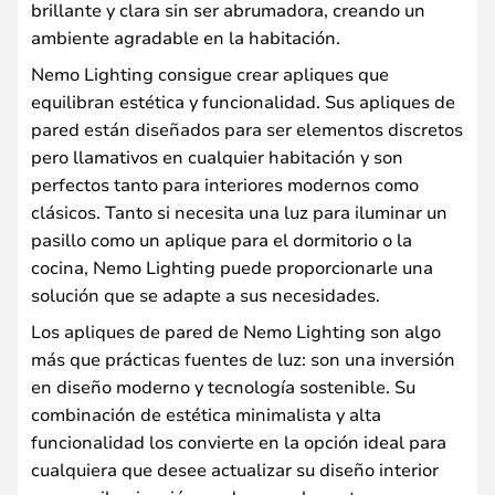
brillante y clara sin ser abrumadora, creando un
ambiente agradable en la habitación.
Nemo Lighting consigue crear apliques que
equilibran estética y funcionalidad. Sus apliques de
pared están diseñados para ser elementos discretos
pero llamativos en cualquier habitación y son
perfectos tanto para interiores modernos como
clásicos. Tanto si necesita una luz para iluminar un
pasillo como un aplique para el dormitorio o la
cocina, Nemo Lighting puede proporcionarle una
solución que se adapte a sus necesidades.
Los apliques de pared de Nemo Lighting son algo
más que prácticas fuentes de luz: son una inversión
en diseño moderno y tecnología sostenible. Su
combinación de estética minimalista y alta
funcionalidad los convierte en la opción ideal para
cualquiera que desee actualizar su diseño interior