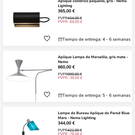
Aplique cilíndrico pequeño, gris - Nemo
Lighting
365,00 €
PVPR
434,00 €
PVPR -69,00 €
Tiempo de entrega: 4 - 6 semanas
Aplique Lampe de Marseille, gris mate -
Nemo
860,00 €
PVPR
899,00 €
PVPR -39,00 €
Tiempo de entrega: 5 - 6 semanas
Lampe de Bureau Aplique de Pared Blue
Mare - Nemo Lighting
344,00 €
PVPR
422,00 €
PVPR -78,00 €