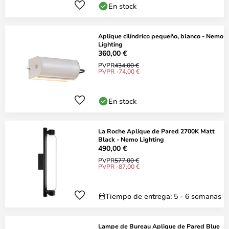
En stock
Aplique cilíndrico pequeño, blanco - Nemo
Lighting
360,00 €
PVPR
434,00 €
PVPR -74,00 €
En stock
La Roche Aplique de Pared 2700K Matt
Black - Nemo Lighting
490,00 €
PVPR
577,00 €
PVPR -87,00 €
Tiempo de entrega: 5 - 6 semanas
Lampe de Bureau Aplique de Pared Blue