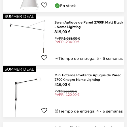
En stock
SUMMER DEAL
Swan Aplique de Pared 2700K Matt Black
- Nemo Lighting
819,00 €
PVPR
1.053,00 €
PVPR -234,00 €
Tiempo de entrega: 5 - 6 semanas
SUMMER DEAL
Mini Potence Pivotante Aplique de Pared
2700K negro Nemo Lighting
416,00 €
PVPR
536,00 €
PVPR -120,00 €
Tiempo de entrega: 4 - 6 semanas