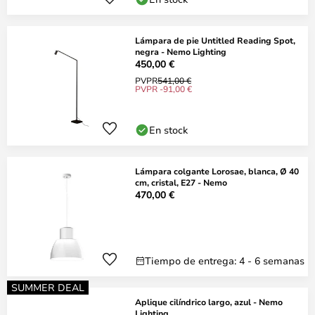
Lámpara de pie Untitled Reading Spot,
negra - Nemo Lighting
450,00 €
PVPR
541,00 €
PVPR -91,00 €
En stock
Lámpara colgante Lorosae, blanca, Ø 40
cm, cristal, E27 - Nemo
470,00 €
Tiempo de entrega: 4 - 6 semanas
SUMMER DEAL
Aplique cilíndrico largo, azul - Nemo
Lighting