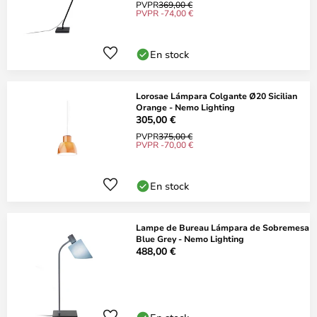
PVPR
369,00 €
PVPR -74,00 €
En stock
Lorosae Lámpara Colgante Ø20 Sicilian
Orange - Nemo Lighting
305,00 €
PVPR
375,00 €
PVPR -70,00 €
En stock
Lampe de Bureau Lámpara de Sobremesa
Blue Grey - Nemo Lighting
488,00 €