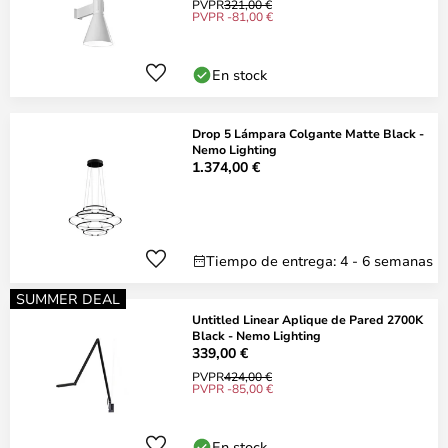
PVPR
321,00 €
PVPR -81,00 €
En stock
Drop 5 Lámpara Colgante Matte Black -
Nemo Lighting
1.374,00 €
Tiempo de entrega: 4 - 6 semanas
SUMMER DEAL
Untitled Linear Aplique de Pared 2700K
Black - Nemo Lighting
339,00 €
PVPR
424,00 €
PVPR -85,00 €
En stock