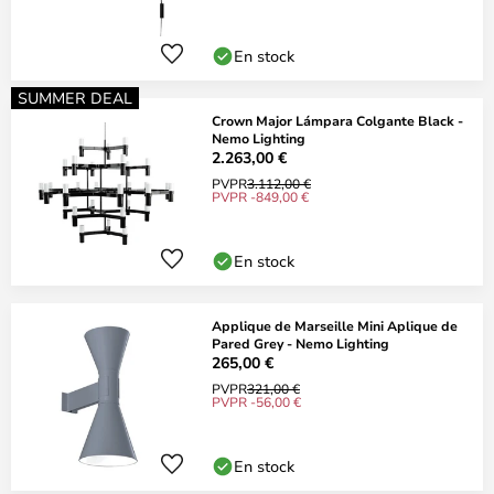
En stock
SUMMER DEAL
Crown Major Lámpara Colgante Black -
Nemo Lighting
2.263,00 €
PVPR
3.112,00 €
PVPR -849,00 €
En stock
Applique de Marseille Mini Aplique de
Pared Grey - Nemo Lighting
265,00 €
PVPR
321,00 €
PVPR -56,00 €
En stock