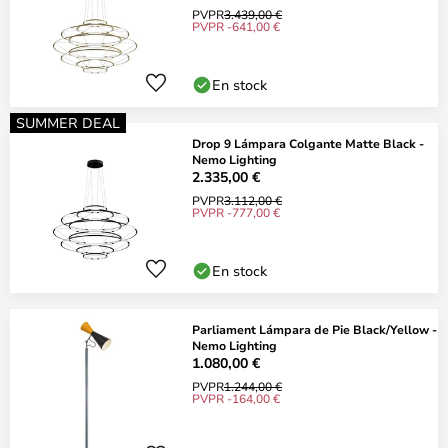
PVPR
3.439,00 €
PVPR -641,00 €
En stock
SUMMER DEAL
Drop 9 Lámpara Colgante Matte Black -
Nemo Lighting
2.335,00 €
PVPR
3.112,00 €
PVPR -777,00 €
En stock
Parliament Lámpara de Pie Black/Yellow -
Nemo Lighting
1.080,00 €
PVPR
1.244,00 €
PVPR -164,00 €