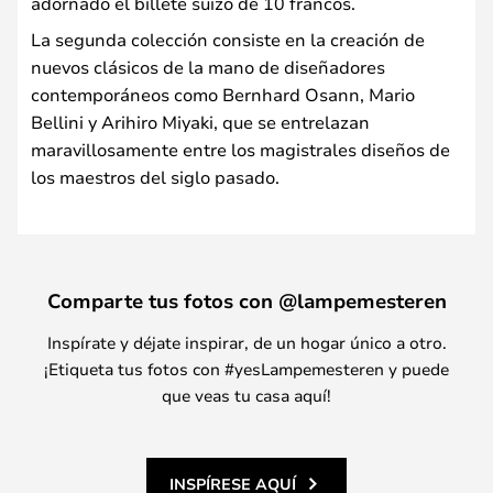
adornado el billete suizo de 10 francos.
La segunda colección consiste en la creación de
nuevos clásicos de la mano de diseñadores
contemporáneos como Bernhard Osann, Mario
Bellini y Arihiro Miyaki, que se entrelazan
maravillosamente entre los magistrales diseños de
los maestros del siglo pasado.
Comparte tus fotos con @lampemesteren
Inspírate y déjate inspirar, de un hogar único a otro.
¡Etiqueta tus fotos con #yesLampemesteren y puede
que veas tu casa aquí!
INSPÍRESE AQUÍ