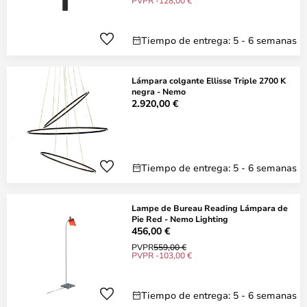
PVPR -128,00 €
Tiempo de entrega: 5 - 6 semanas
Lámpara colgante Ellisse Triple 2700 K
negra - Nemo
2.920,00 €
Tiempo de entrega: 5 - 6 semanas
Lampe de Bureau Reading Lámpara de
Pie Red - Nemo Lighting
456,00 €
PVPR
559,00 €
PVPR -103,00 €
Tiempo de entrega: 5 - 6 semanas