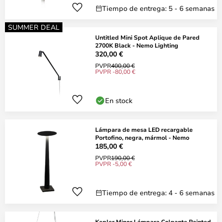
Tiempo de entrega: 5 - 6 semanas
SUMMER DEAL
Untitled Mini Spot Aplique de Pared
2700K Black - Nemo Lighting
320,00 €
PVPR
400,00 €
PVPR -80,00 €
En stock
Lámpara de mesa LED recargable
Portofino, negra, mármol - Nemo
185,00 €
PVPR
190,00 €
PVPR -5,00 €
Tiempo de entrega: 4 - 6 semanas
Kepler Minor Lámpara Colgante Painted