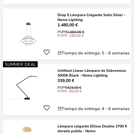
Drop 5 Lámpara Colgante Satin Silver -
Nemo Lighting
1.480,00 €
PVPR
1.660,00 €
PVPR -180,00 €
Tiempo de entrega: 5 - 6 semanas
SUMMER DEAL
Untitled Linear Lámpara de Sobremesa
3000K Black - Nemo Lighting
339,00 €
PVPR
424,00 €
PVPR -85,00 €
Tiempo de entrega: 4 - 6 semanas
Lámpara colgante Ellisse Double 2700 K
dorada pulida - Nemo