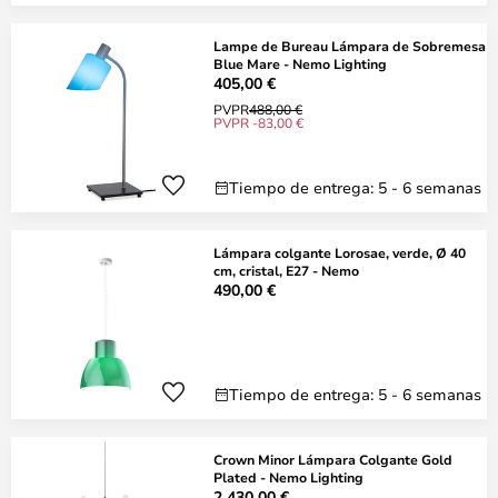
Lampe de Bureau Lámpara de Sobremesa
Blue Mare - Nemo Lighting
405,00 €
PVPR
488,00 €
PVPR -83,00 €
Tiempo de entrega: 5 - 6 semanas
Lámpara colgante Lorosae, verde, Ø 40
cm, cristal, E27 - Nemo
490,00 €
Tiempo de entrega: 5 - 6 semanas
Crown Minor Lámpara Colgante Gold
Plated - Nemo Lighting
2.430,00 €