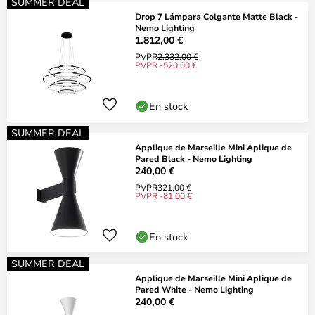
SUMMER DEAL
Drop 7 Lámpara Colgante Matte Black -
Nemo Lighting
1.812,00 €
PVPR
2.332,00 €
PVPR -520,00 €
En stock
SUMMER DEAL
Applique de Marseille Mini Aplique de
Pared Black - Nemo Lighting
240,00 €
PVPR
321,00 €
PVPR -81,00 €
En stock
SUMMER DEAL
Applique de Marseille Mini Aplique de
Pared White - Nemo Lighting
240,00 €