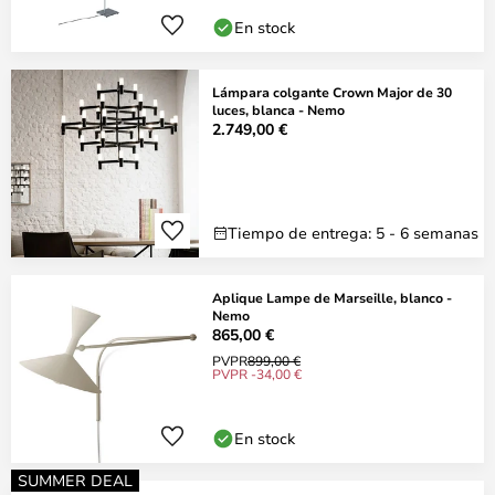
En stock
Lámpara colgante Crown Major de 30
luces, blanca - Nemo
2.749,00 €
Tiempo de entrega: 5 - 6 semanas
Aplique Lampe de Marseille, blanco -
Nemo
865,00 €
PVPR
899,00 €
PVPR -34,00 €
En stock
SUMMER DEAL