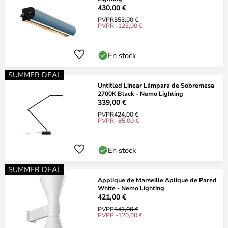
430,00 €
PVPR
553,00 €
PVPR -123,00 €
En stock
SUMMER DEAL
Untitled Linear Lámpara de Sobremesa
2700K Black - Nemo Lighting
339,00 €
PVPR
424,00 €
PVPR -85,00 €
En stock
SUMMER DEAL
Applique de Marseille Aplique de Pared
White - Nemo Lighting
421,00 €
PVPR
541,00 €
PVPR -120,00 €