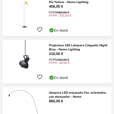
Pie Yellow - Nemo Lighting
456,00 €
PVPR
559,00 €
PVPR -103,00 €
En stock
Projecteur 165 Lámpara Colgante Night
Blue - Nemo Lighting
210,00 €
PVPR
250,00 €
PVPR -40,00 €
En stock
lámpara LED arqueada Fox, orientable,
con atenuador - Nemo
860,00 €