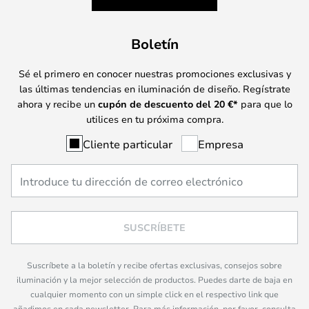
Boletín
Sé el primero en conocer nuestras promociones exclusivas y
las últimas tendencias en iluminación de diseño. Regístrate
ahora y recibe un
cupón de descuento del
20
€*
para que lo
utilices en tu próxima compra.
Cliente particular
Empresa
SUSCRÍBETE
Suscríbete a la boletín y recibe ofertas exclusivas, consejos sobre
iluminación y la mejor selección de productos. Puedes darte de baja en
cualquier momento con un simple click en el respectivo link que
añadimos en cada newsletter. Para más información, por favor, consulta