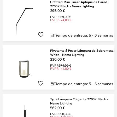
Untitled Mini Linear Aplique de Pared
2700K Black - Nemo Lighting
295,00 €
PVPR
369,00 €
PVPR -74,00 €
Tiempo de entrega: 5 - 6 semanas
Pivotante á Poser Lámpara de Sobremesa
White - Nemo Lighting
230,00 €
PVPR
274,00 €
PVPR -44,00 €
Tiempo de entrega: 5 - 6 semanas
Type Lámpara Colgante 2700K Black -
Nemo Lighting
562,00 €
PVPR
690,00 €