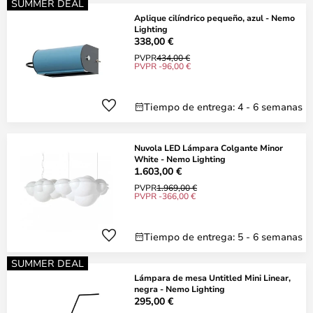
SUMMER DEAL
Aplique cilíndrico pequeño, azul - Nemo
Lighting
338,00 €
PVPR
434,00 €
PVPR -96,00 €
Tiempo de entrega: 4 - 6 semanas
Nuvola LED Lámpara Colgante Minor
White - Nemo Lighting
1.603,00 €
PVPR
1.969,00 €
PVPR -366,00 €
Tiempo de entrega: 5 - 6 semanas
SUMMER DEAL
Lámpara de mesa Untitled Mini Linear,
negra - Nemo Lighting
295,00 €