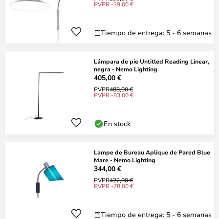
PVPR -39,00 €
Tiempo de entrega: 5 - 6 semanas
Lámpara de pie Untitled Reading Linear,
negra - Nemo Lighting
405,00 €
PVPR
488,00 €
PVPR -83,00 €
En stock
Lampe de Bureau Aplique de Pared Blue
Mare - Nemo Lighting
344,00 €
PVPR
422,00 €
PVPR -78,00 €
Tiempo de entrega: 5 - 6 semanas