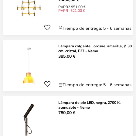
PVPR
2.951,00 €
PVPR -521,00 €
Tiempo de entrega: 5 - 6 semanas
Lámpara colgante Lorosae, amarilla, Ø 30
cm, cristal, E27 - Nemo
385,00 €
Tiempo de entrega: 5 - 6 semanas
Lámpara de pie LED, negra, 2700 K,
atenuable - Nemo
780,00 €