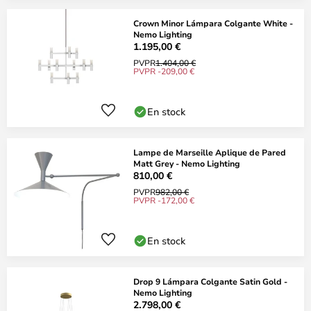
Crown Minor Lámpara Colgante White -
Nemo Lighting
1.195,00 €
PVPR
1.404,00 €
PVPR -209,00 €
En stock
Lampe de Marseille Aplique de Pared
Matt Grey - Nemo Lighting
810,00 €
PVPR
982,00 €
PVPR -172,00 €
En stock
Drop 9 Lámpara Colgante Satin Gold -
Nemo Lighting
2.798,00 €