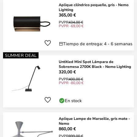
Aplique cilíndrico pequeño, gris - Nemo
Lighting
365,00 €
PVPR
434,00 €
PVPR -69,00 €
Tiempo de entrega: 4 - 6 semanas
SUMMER DEAL
Untitled Mini Spot Lámpara de
Sobremesa 2700K Black - Nemo Lighting
320,00 €
PVPR
400,00 €
PVPR -80,00 €
En stock
Aplique Lampe de Marseille, gris mate -
Nemo
860,00 €
PVPR
899,00 €