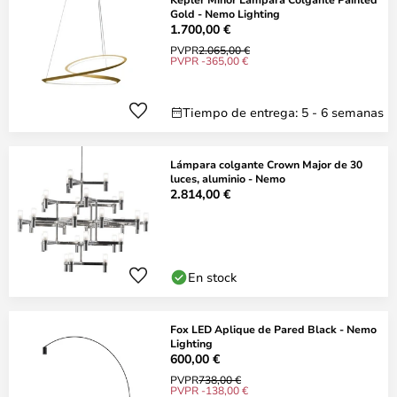
Gold - Nemo Lighting
1.700,00 €
PVPR
2.065,00 €
PVPR -365,00 €
Tiempo de entrega: 5 - 6 semanas
Lámpara colgante Crown Major de 30
luces, aluminio - Nemo
2.814,00 €
En stock
Fox LED Aplique de Pared Black - Nemo
Lighting
600,00 €
PVPR
738,00 €
PVPR -138,00 €