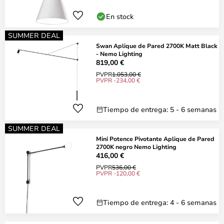
En stock
SUMMER DEAL
Swan Aplique de Pared 2700K Matt Black
- Nemo Lighting
819,00 €
PVPR
1.053,00 €
PVPR -234,00 €
Tiempo de entrega: 5 - 6 semanas
SUMMER DEAL
Mini Potence Pivotante Aplique de Pared
2700K negro Nemo Lighting
416,00 €
PVPR
536,00 €
PVPR -120,00 €
Tiempo de entrega: 4 - 6 semanas