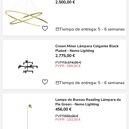
2.500,00 €
Tiempo de entrega: 5 - 6 semanas
Crown Minor Lámpara Colgante Black
Plated - Nemo Lighting
2.775,00 €
PVPR
3.374,00 €
PVPR -599,00 €
Tiempo de entrega: 5 - 6 semanas
Lampe de Bureau Reading Lámpara de
Pie Green - Nemo Lighting
456,00 €
PVPR
559,00 €
PVPR -103,00 €