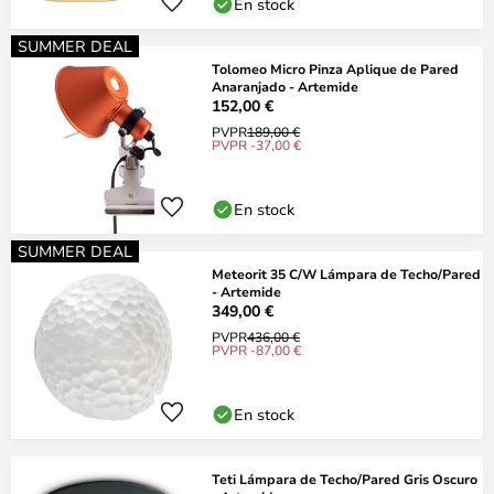
En stock
SUMMER DEAL
Tolomeo Micro Pinza Aplique de Pared
Anaranjado - Artemide
152,00 €
PVPR
189,00 €
PVPR -37,00 €
En stock
SUMMER DEAL
Meteorit 35 C/W Lámpara de Techo/Pared
- Artemide
349,00 €
PVPR
436,00 €
PVPR -87,00 €
En stock
Teti Lámpara de Techo/Pared Gris Oscuro