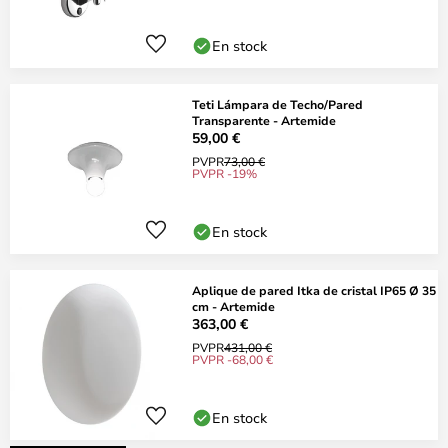
En stock
Teti Lámpara de Techo/Pared
Transparente - Artemide
59,00 €
PVPR
73,00 €
PVPR -19%
En stock
Aplique de pared Itka de cristal IP65 Ø 35
cm - Artemide
363,00 €
PVPR
431,00 €
PVPR -68,00 €
En stock