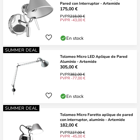
Pared con Interruptor - Artemide
175,00 €
PVPR
218,00 €
PVPR -43,00 €
En stock
SUMMER DEAL
Tolomeo Micro LED Aplique de Pared
Aluminio - Artemide
305,00 €
PVPR
382,00 €
PVPR -77,00 €
En stock
SUMMER DEAL
Tolomeo Micro Faretto aplique de pared
con interruptor, aluminio - Artemide
182,00 €
PVPR
227,00 €
PVPR -45,00 €