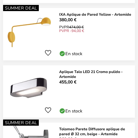
SUMMER DEAL
IXA Aplique de Pared Yellow - Artemide
380,00 €
PVPR
474,00 €
PVPR -94,00 €
En stock
Aplique Talo LED 21 Cromo pulido -
Artemide
455,00 €
En stock
SUMMER DEAL
Tolomeo Parete Diffusore aplique de
pared Ø 32 cm, beige - Artemide