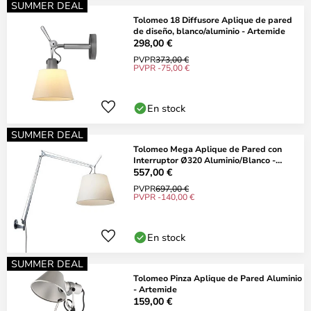
SUMMER DEAL
Tolomeo 18 Diffusore Aplique de pared
de diseño, blanco/aluminio - Artemide
298,00 €
PVPR
373,00 €
PVPR -75,00 €
En stock
SUMMER DEAL
Tolomeo Mega Aplique de Pared con
Interruptor Ø320 Aluminio/Blanco -
Artemide
557,00 €
PVPR
697,00 €
PVPR -140,00 €
En stock
SUMMER DEAL
Tolomeo Pinza Aplique de Pared Aluminio
- Artemide
159,00 €