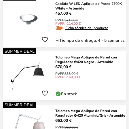
Cabildo W LED Aplique de Pared 2700K
White - Artemide
457,00 €
PVPR
571,00 €
PVPR -114,00 €
Ficha técnica del producto
Tiempo de entrega: 4 - 5 semanas
SUMMER DEAL
Tolomeo Mega Aplique de Pared con
Regulador Ø420 Negro - Artemide
670,00 €
PVPR
838,00 €
PVPR -168,00 €
En stock
SUMMER DEAL
Tolomeo Mega Aplique de Pared con
Regulador Ø420 Aluminio/Gris - Artemide
662,00 €
PVPR
828,00 €