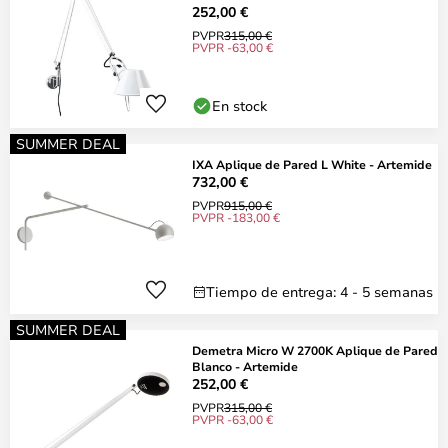
252,00 €
PVPR
315,00 €
PVPR -63,00 €
En stock
SUMMER DEAL
IXA Aplique de Pared L White - Artemide
732,00 €
PVPR
915,00 €
PVPR -183,00 €
Tiempo de entrega: 4 - 5 semanas
SUMMER DEAL
Demetra Micro W 2700K Aplique de Pared
Blanco - Artemide
252,00 €
PVPR
315,00 €
PVPR -63,00 €