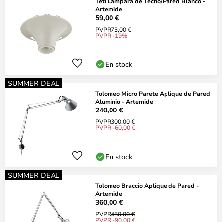
Teti Lámpara de Techo/Pared Blanco -
Artemide
59,00 €
PVPR
73,00 €
PVPR -19%
En stock
SUMMER DEAL
Tolomeo Micro Parete Aplique de Pared
Aluminio - Artemide
240,00 €
PVPR
300,00 €
PVPR -60,00 €
En stock
SUMMER DEAL
Tolomeo Braccio Aplique de Pared -
Artemide
360,00 €
PVPR
450,00 €
PVPR -90,00 €