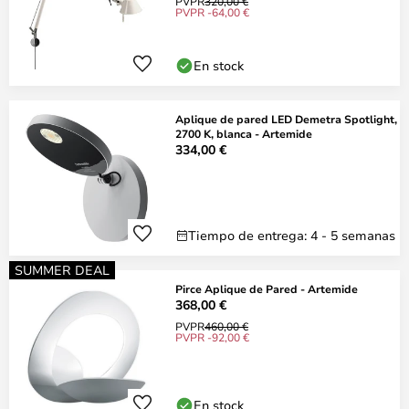
PVPR
320,00 €
PVPR -64,00 €
En stock
Aplique de pared LED Demetra Spotlight,
2700 K, blanca - Artemide
334,00 €
Tiempo de entrega: 4 - 5 semanas
SUMMER DEAL
Pirce Aplique de Pared - Artemide
368,00 €
PVPR
460,00 €
PVPR -92,00 €
En stock