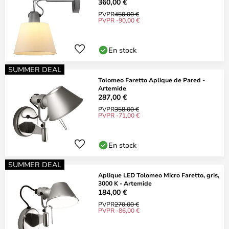
360,00 €
PVPR
450,00 €
PVPR -90,00 €
En stock
SUMMER DEAL
Tolomeo Faretto Aplique de Pared -
Artemide
287,00 €
PVPR
358,00 €
PVPR -71,00 €
En stock
SUMMER DEAL
Aplique LED Tolomeo Micro Faretto, gris,
3000 K - Artemide
184,00 €
PVPR
270,00 €
PVPR -86,00 €