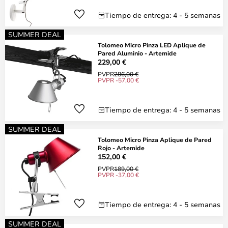
Tiempo de entrega: 4 - 5 semanas
SUMMER DEAL
Tolomeo Micro Pinza LED Aplique de
Pared Aluminio - Artemide
229,00 €
PVPR
286,00 €
PVPR -57,00 €
Tiempo de entrega: 4 - 5 semanas
SUMMER DEAL
Tolomeo Micro Pinza Aplique de Pared
Rojo - Artemide
152,00 €
PVPR
189,00 €
PVPR -37,00 €
Tiempo de entrega: 4 - 5 semanas
SUMMER DEAL