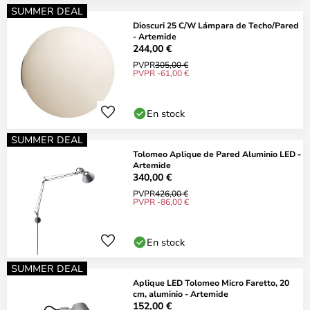
SUMMER DEAL
Dioscuri 25 C/W Lámpara de Techo/Pared
- Artemide
244,00 €
PVPR
305,00 €
PVPR -61,00 €
En stock
SUMMER DEAL
Tolomeo Aplique de Pared Aluminio LED -
Artemide
340,00 €
PVPR
426,00 €
PVPR -86,00 €
En stock
SUMMER DEAL
Aplique LED Tolomeo Micro Faretto, 20
cm, aluminio - Artemide
152,00 €