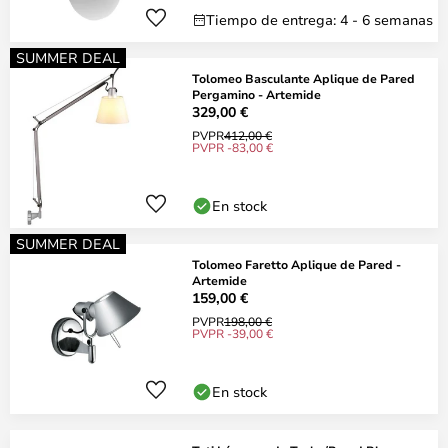
Tiempo de entrega: 4 - 6 semanas
SUMMER DEAL
Tolomeo Basculante Aplique de Pared
Pergamino - Artemide
329,00 €
PVPR
412,00 €
PVPR -83,00 €
En stock
SUMMER DEAL
Tolomeo Faretto Aplique de Pared -
Artemide
159,00 €
PVPR
198,00 €
PVPR -39,00 €
En stock