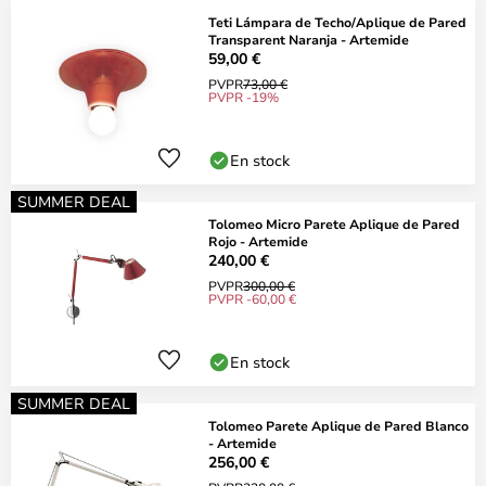
Teti Lámpara de Techo/Aplique de Pared
Transparent Naranja - Artemide
59,00 €
PVPR
73,00 €
PVPR -19%
En stock
SUMMER DEAL
Tolomeo Micro Parete Aplique de Pared
Rojo - Artemide
240,00 €
PVPR
300,00 €
PVPR -60,00 €
En stock
SUMMER DEAL
Tolomeo Parete Aplique de Pared Blanco
- Artemide
256,00 €