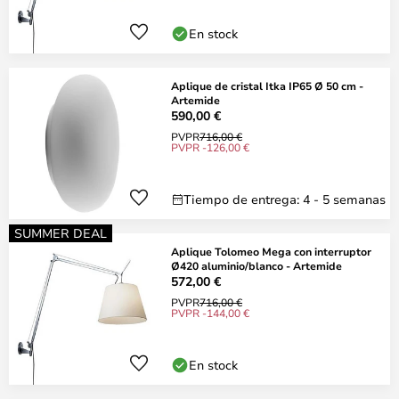
En stock
Aplique de cristal Itka IP65 Ø 50 cm -
Artemide
590,00 €
PVPR
716,00 €
PVPR -126,00 €
Tiempo de entrega: 4 - 5 semanas
SUMMER DEAL
Aplique Tolomeo Mega con interruptor
Ø420 aluminio/blanco - Artemide
572,00 €
PVPR
716,00 €
PVPR -144,00 €
En stock