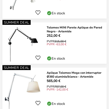
En stock
SUMMER DEAL
Tolomeo MINI Parete Aplique de Pared
Negro - Artemide
252,00 €
PVPR
315,00 €
PVPR -63,00 €
En stock
SUMMER DEAL
Aplique Tolomeo Mega con interruptor
Ø360 aluminio/blanco - Artemide
565,00 €
PVPR
707,00 €
PVPR -142,00 €
En stock