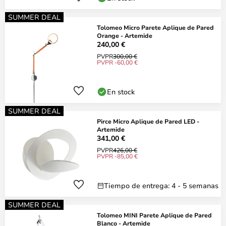
SUMMER DEAL
Tolomeo Micro Parete Aplique de Pared
Orange - Artemide
240,00 €
PVPR
300,00 €
PVPR -60,00 €
En stock
SUMMER DEAL
Pirce Micro Aplique de Pared LED -
Artemide
341,00 €
PVPR
426,00 €
PVPR -85,00 €
Tiempo de entrega: 4 - 5 semanas
SUMMER DEAL
Tolomeo MINI Parete Aplique de Pared
Blanco - Artemide