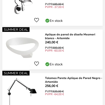
PVPR
189,00 €
PVPR -37,00 €
En stock
SUMMER DEAL
Aplique de pared de diseño Mesmeri
blanco - Artemide
240,00 €
PVPR
300,00 €
PVPR -60,00 €
En stock
SUMMER DEAL
Tolomeo Parete Aplique de Pared Negro -
Artemide
256,00 €
PVPR
320,00 €
PVPR -64,00 €