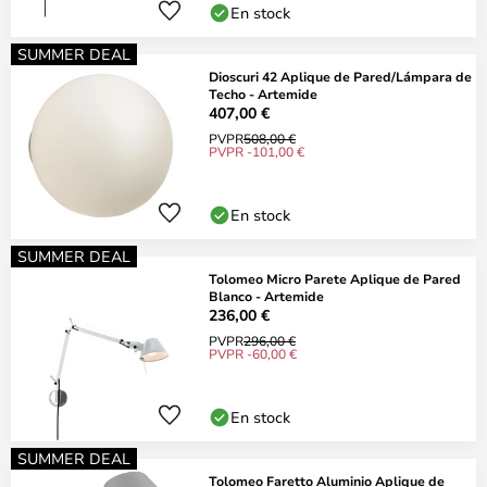
En stock
SUMMER DEAL
Dioscuri 42 Aplique de Pared/Lámpara de
Techo - Artemide
407,00 €
PVPR
508,00 €
PVPR -101,00 €
En stock
SUMMER DEAL
Tolomeo Micro Parete Aplique de Pared
Blanco - Artemide
236,00 €
PVPR
296,00 €
PVPR -60,00 €
En stock
SUMMER DEAL
Tolomeo Faretto Aluminio Aplique de