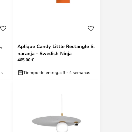
L,
Aplique Candy Little Rectangle S,
naranja - Swedish Ninja
465,00 €
as
Tiempo de entrega: 3 - 4 semanas