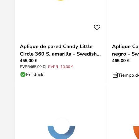
Aplique de pared Candy Little
Aplique Ca
Circle 360 S, amarilla - Swedish
negro - Sw
455,00 €
465,00 €
Ninja
PVPR
465,00 €
PVPR -10,00 €
En stock
Tiempo de