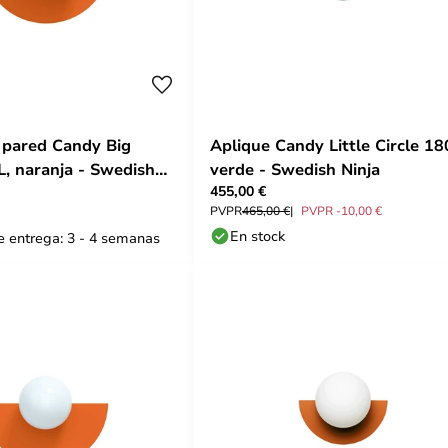
 pared Candy Big
Aplique Candy Little Circle 18
L, naranja - Swedish
verde - Swedish Ninja
455,00 €
PVPR
465,00 €
PVPR -10,00 €
En stock
 entrega: 3 - 4 semanas