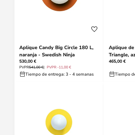
Aplique Candy Big Circle 180 L,
Aplique de
naranja - Swedish Ninja
Triangle, a
530,00 €
465,00 €
PVPR
541,00 €
PVPR -11,00 €
Tiempo de entrega: 3 - 4 semanas
Tiempo de