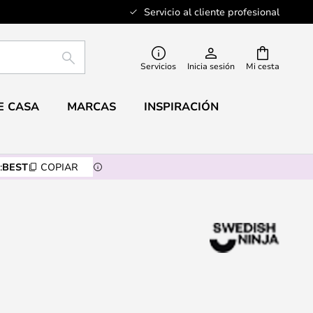
Servicio al cliente profesional
BUSCAR
Servicios
Inicia sesión
Mi cesta
E CASA
MARCAS
INSPIRACIÓN
:
BEST
COPIAR