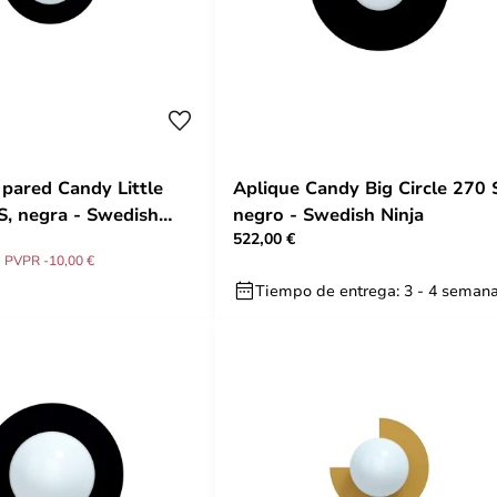
 pared Candy Little
Aplique Candy Big Circle 270 
 S, negra - Swedish
negro - Swedish Ninja
522,00 €
PVPR -10,00 €
Tiempo de entrega: 3 - 4 seman