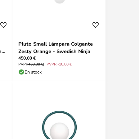
Pluto Small Lámpara Colgante
h
Zesty Orange - Swedish Ninja
450,00 €
PVPR
460,00 €
PVPR -10,00 €
En stock