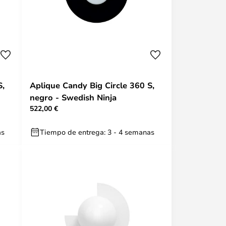
S,
Aplique Candy Big Circle 360 S,
negro - Swedish Ninja
522,00 €
as
Tiempo de entrega: 3 - 4 semanas