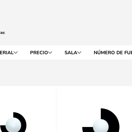
ras
ERIAL
PRECIO
SALA
NÚMERO DE FUE