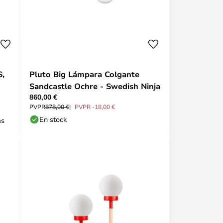
S,
Pluto Big Lámpara Colgante
Sandcastle Ochre - Swedish Ninja
860,00 €
PVPR
878,00 €
PVPR -18,00 €
En stock
as