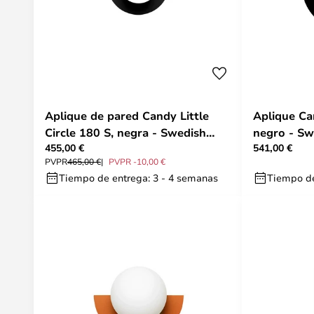
Aplique de pared Candy Little
Aplique Ca
Circle 180 S, negra - Swedish
negro - Sw
455,00 €
541,00 €
Ninja
PVPR
465,00 €
PVPR -10,00 €
Tiempo de entrega: 3 - 4 semanas
Tiempo de