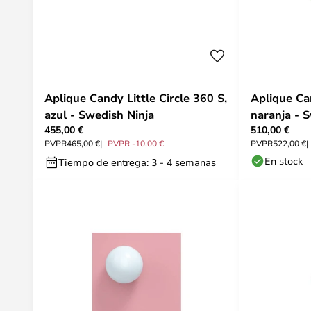
Aplique Candy Little Circle 360 S,
Aplique Ca
azul - Swedish Ninja
naranja - 
455,00 €
510,00 €
PVPR
465,00 €
PVPR -10,00 €
PVPR
522,00 €
En stock
Tiempo de entrega: 3 - 4 semanas