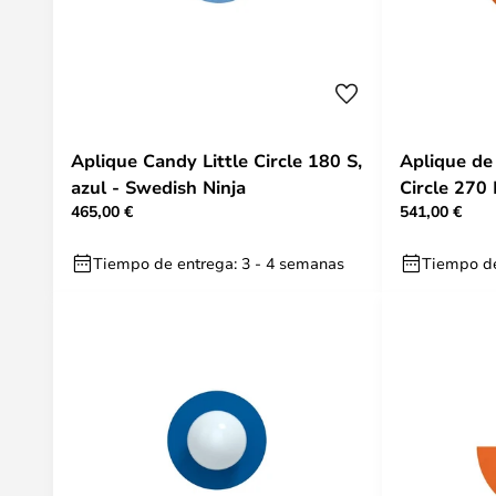
Aplique Candy Little Circle 180 S,
Aplique de
azul - Swedish Ninja
Circle 270 
465,00 €
541,00 €
Ninja
Tiempo de entrega: 3 - 4 semanas
Tiempo de