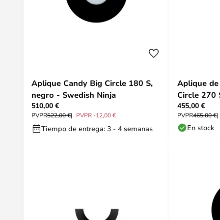
Aplique Candy Big Circle 180 S,
Aplique de
negro - Swedish Ninja
Circle 270
510,00 €
455,00 €
Ninja
PVPR
522,00 €
PVPR -12,00 €
PVPR
465,00 €
En stock
Tiempo de entrega: 3 - 4 semanas