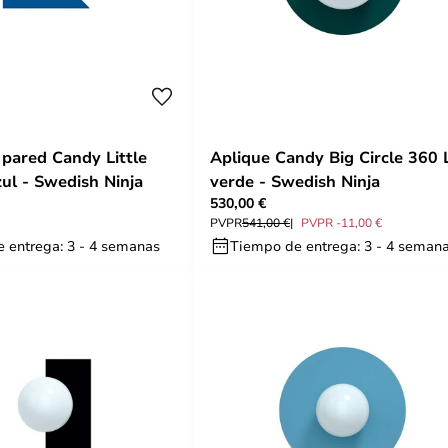
 pared Candy Little
Aplique Candy Big Circle 360 
zul - Swedish Ninja
verde - Swedish Ninja
530,00 €
PVPR
541,00 €
PVPR -11,00 €
 entrega: 3 - 4 semanas
Tiempo de entrega: 3 - 4 seman