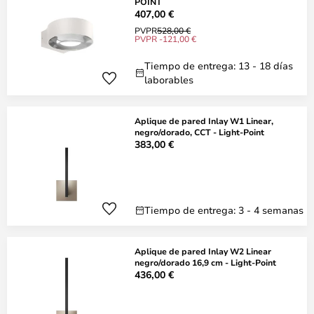
POINT
407,00 €
PVPR
528,00 €
PVPR -121,00 €
Tiempo de entrega: 13 - 18 días
laborables
Aplique de pared Inlay W1 Linear,
negro/dorado, CCT - Light-Point
383,00 €
Tiempo de entrega: 3 - 4 semanas
Aplique de pared Inlay W2 Linear
negro/dorado 16,9 cm - Light-Point
436,00 €