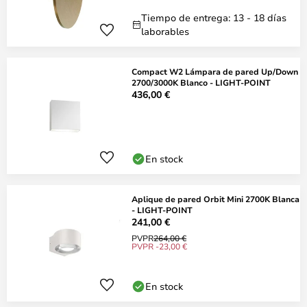
Tiempo de entrega: 13 - 18 días
laborables
Compact W2 Lámpara de pared Up/Down
2700/3000K Blanco - LIGHT-POINT
436,00 €
En stock
Aplique de pared Orbit Mini 2700K Blanca
- LIGHT-POINT
241,00 €
PVPR
264,00 €
PVPR -23,00 €
En stock