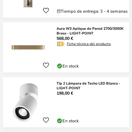
Tiempo de entrega: 3 - 4 semanas
Aura W3 Aplique de Pared 2700/3000K
Brass - LIGHT-POINT
568,00 €
Ficha técnica del producto
En stock
Tip 2 Lámpara de Techo LED Blanco -
LIGHT-POINT
198,00 €
En stock