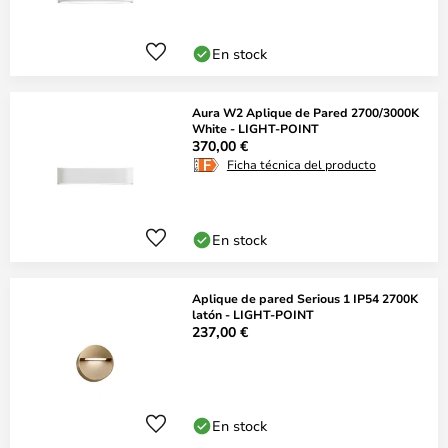
En stock
Aura W2 Aplique de Pared 2700/3000K
White - LIGHT-POINT
370,00 €
Ficha técnica del producto
En stock
Aplique de pared Serious 1 IP54 2700K
latón - LIGHT-POINT
237,00 €
En stock