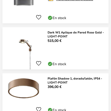
En stock
Dark W1 Aplique de Pared Rose Gold -
LIGHT-POINT
515,00 €
En stock
Plafón Shadow 1, dorado/latón, IP54 -
LIGHT-POINT
396,00 €
En stock