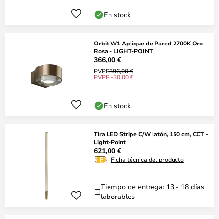
En stock
Orbit W1 Aplique de Pared 2700K Oro
Rosa - LIGHT-POINT
366,00 €
PVPR
396,00 €
PVPR -30,00 €
En stock
Tira LED Stripe C/W latón, 150 cm, CCT -
Light-Point
621,00 €
Ficha técnica del producto
Tiempo de entrega: 13 - 18 días
laborables