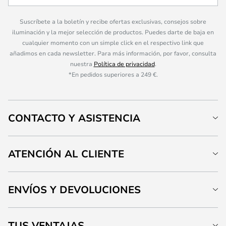
Suscríbete a la boletín y recibe ofertas exclusivas, consejos sobre
iluminación y la mejor selección de productos. Puedes darte de baja en
cualquier momento con un simple click en el respectivo link que
añadimos en cada newsletter. Para más información, por favor, consulta
nuestra
Política de privacidad
.
*En pedidos superiores a 249 €.
CONTACTO Y ASISTENCIA
ATENCIÓN AL CLIENTE
ENVÍOS Y DEVOLUCIONES
TUS VENTAJAS