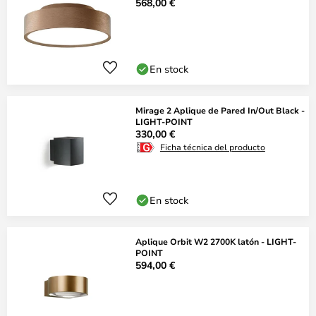
568,00 €
En stock
Mirage 2 Aplique de Pared In/Out Black -
LIGHT-POINT
330,00 €
Ficha técnica del producto
En stock
Aplique Orbit W2 2700K latón - LIGHT-
POINT
594,00 €