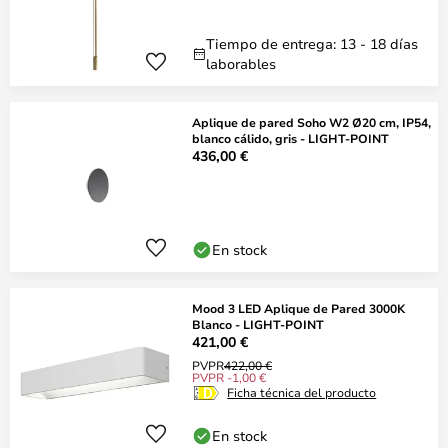
Tiempo de entrega: 13 - 18 días
laborables
Aplique de pared Soho W2 Ø20 cm, IP54,
blanco cálido, gris - LIGHT-POINT
436,00 €
En stock
Mood 3 LED Aplique de Pared 3000K
Blanco - LIGHT-POINT
421,00 €
PVPR
422,00 €
PVPR -1,00 €
Ficha técnica del producto
En stock