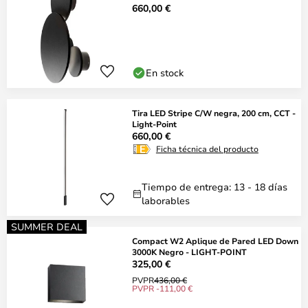
660,00 €
En stock
Tira LED Stripe C/W negra, 200 cm, CCT -
Light-Point
660,00 €
Ficha técnica del producto
Tiempo de entrega: 13 - 18 días
laborables
SUMMER DEAL
Compact W2 Aplique de Pared LED Down
3000K Negro - LIGHT-POINT
325,00 €
PVPR
436,00 €
PVPR -111,00 €