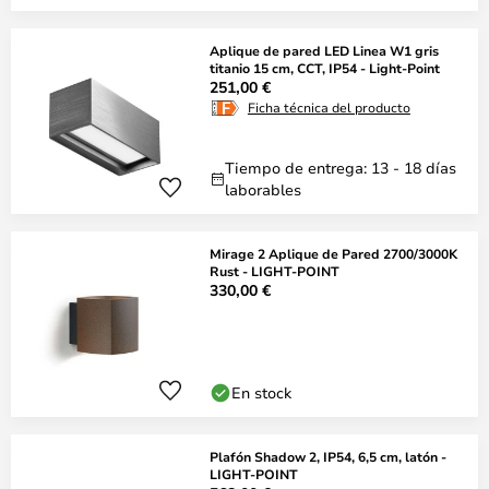
Aplique de pared LED Linea W1 gris
titanio 15 cm, CCT, IP54 - Light-Point
251,00 €
Ficha técnica del producto
Tiempo de entrega: 13 - 18 días
laborables
Mirage 2 Aplique de Pared 2700/3000K
Rust - LIGHT-POINT
330,00 €
En stock
Plafón Shadow 2, IP54, 6,5 cm, latón -
LIGHT-POINT