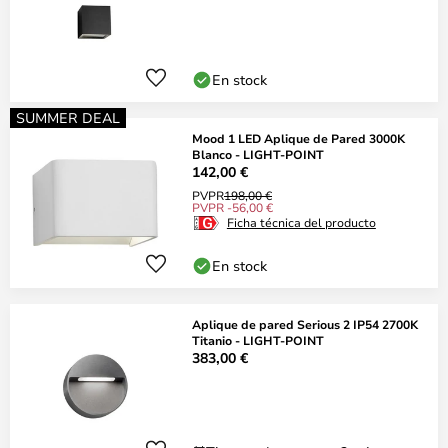
En stock
SUMMER DEAL
Mood 1 LED Aplique de Pared 3000K
Blanco - LIGHT-POINT
142,00 €
PVPR
198,00 €
PVPR -56,00 €
Ficha técnica del producto
En stock
Aplique de pared Serious 2 IP54 2700K
Titanio - LIGHT-POINT
383,00 €