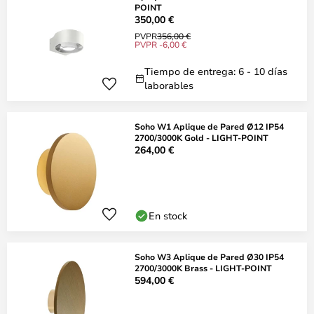
POINT
350,00 €
PVPR
356,00 €
PVPR -6,00 €
Tiempo de entrega: 6 - 10 días
laborables
Soho W1 Aplique de Pared Ø12 IP54
2700/3000K Gold - LIGHT-POINT
264,00 €
En stock
Soho W3 Aplique de Pared Ø30 IP54
2700/3000K Brass - LIGHT-POINT
594,00 €